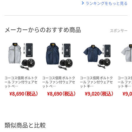
ランキングをもっと見る
メーカーからのおすすめ商品
スポンサー
コーコス信岡 ボルトク
コーコス信岡 ボルトク
コーコス信岡 ボルトク
コーコス
ール ファン付ウェアセ
ール ファン付ウェアセ
ール ファン付ウェアセ
ール フ
ット ベ…
ット ベ…
ット 半…
ット 半…
¥8,690（税込）
¥8,690（税込）
¥9,020（税込）
¥9,
類似商品と比較