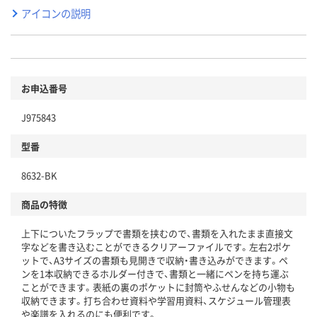
アイコンの説明
お申込番号
J975843
型番
8632-BK
商品の特徴
上下についたフラップで書類を挟むので、書類を入れたまま直接文
字などを書き込むことができるクリアーファイルです。左右2ポケ
ットで、A3サイズの書類も見開きで収納・書き込みができます。ペ
ンを1本収納できるホルダー付きで、書類と一緒にペンを持ち運ぶ
ことができます。表紙の裏のポケットに封筒やふせんなどの小物も
収納できます。打ち合わせ資料や学習用資料、スケジュール管理表
や楽譜を入れるのにも便利です。