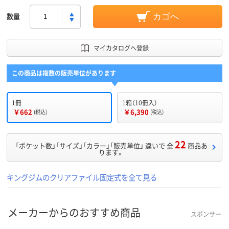
数量
カゴへ
マイカタログへ登録
この商品は複数の販売単位があります
1冊
1箱（10冊入）
￥662
￥6,390
(税込)
(税込)
22
「ポケット数」「サイズ」「カラー」「販売単位」 違いで 全
商品あ
ります。
キングジムのクリアファイル固定式を全て見る
メーカーからのおすすめ商品
スポンサー