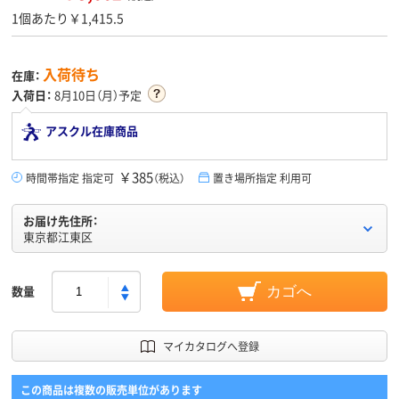
1個あたり￥1,415.5
入荷待ち
在庫：
入荷日：
8月10日（月）予定
アスクル在庫商品
￥385
時間帯指定 指定可
（税込）
置き場所指定 利用可
お届け先住所：
東京都江東区
数量
カゴへ
マイカタログへ登録
この商品は複数の販売単位があります