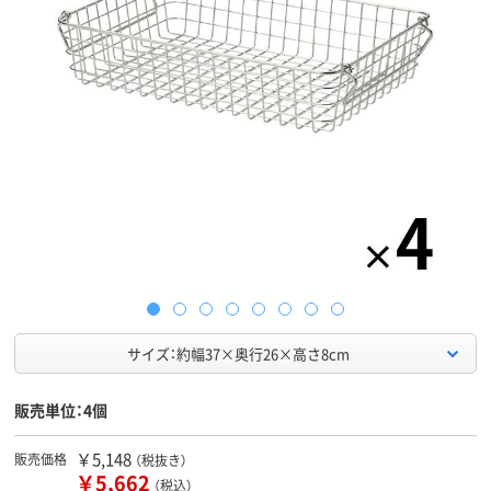
サイズ：約幅37×奥行26×高さ8cm
販売単位：4個
￥5,148
販売価格
（税抜き）
￥5,662
（税込）