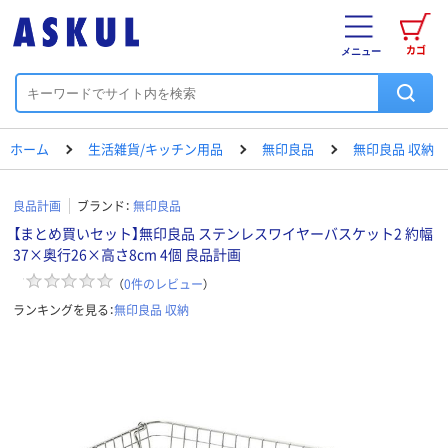
カゴ
メニュー
ホーム
生活雑貨/キッチン用品
無印良品
無印良品 収納
良品計画
ブランド：
無印良品
【まとめ買いセット】無印良品 ステンレスワイヤーバスケット2 約幅
37×奥行26×高さ8cm 4個 良品計画
（
0
件のレビュー
）
ランキングを見る：
無印良品 収納