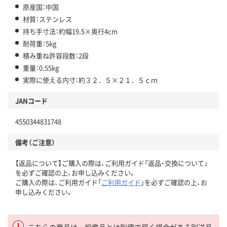
原産国：中国
材質：ステンレス
持ち手寸法：約幅19.5×奥行4cm
耐荷重：5kg
積み重ね許容段数：2段
重量：0.55kg
実際に使える内寸：約３２．５×２１．５ｃｍ
JANコード
4550344831748
備考（ご注意）
【返品について】ご購入の際は、ご利用ガイド「返品・交換について」
を必ずご確認の上、お申し込みください。
ご購入の際は、ご利用ガイド「
ご利用ガイド
」を必ずご確認の上、お
申し込みください。