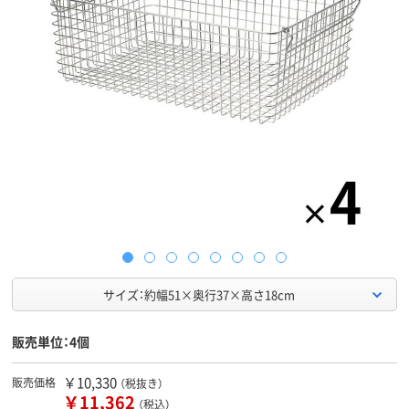
サイズ：約幅51×奥行37×高さ18cm
販売単位：4個
￥10,330
販売価格
（税抜き）
￥11,362
（税込）