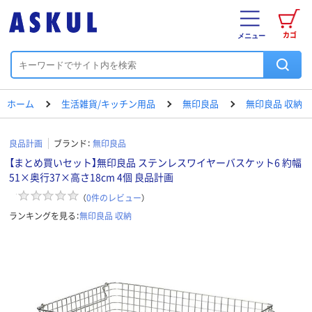
カゴ
メニュー
ホーム
生活雑貨/キッチン用品
無印良品
無印良品 収納
良品計画
ブランド：
無印良品
【まとめ買いセット】無印良品 ステンレスワイヤーバスケット6 約幅
51×奥行37×高さ18cm 4個 良品計画
（
0
件のレビュー
）
ランキングを見る：
無印良品 収納