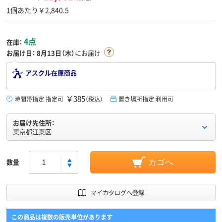
1個あたり￥2,840.5
4点
在庫：
お届け日：
8月13日（木）
にお届け
アスクル在庫商品
￥385
時間帯指定 指定可
（税込）
置き場所指定 利用可
お届け先住所：
東京都江東区
数量
カゴへ
マイカタログへ登録
この商品は複数の販売単位があります