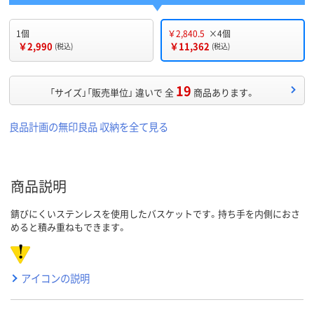
1個
￥2,840.5
×4個
￥2,990
￥11,362
(税込)
(税込)
19
「サイズ」「販売単位」 違いで 全
商品あります。
良品計画の無印良品 収納を全て見る
商品説明
錆びにくいステンレスを使用したバスケットです。持ち手を内側におさ
めると積み重ねもできます。
アイコンの説明