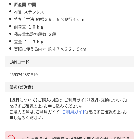
原産国：中国
材質：ステンレス
持ち手寸法：約幅２９．５×奥行４ｃｍ
耐荷重：１０ｋｇ
積み重ね許容段数：２段
重量：１．３ｋｇ
実際に使える内寸：約４７×３２．５cm
JANコード
4550344831519
備考（ご注意）
【返品について】ご購入の際は、ご利用ガイド「返品・交換について」
を必ずご確認の上、お申し込みください。
ご購入の際は、ご利用ガイド「
ご利用ガイド
」を必ずご確認の上、お
申し込みください。