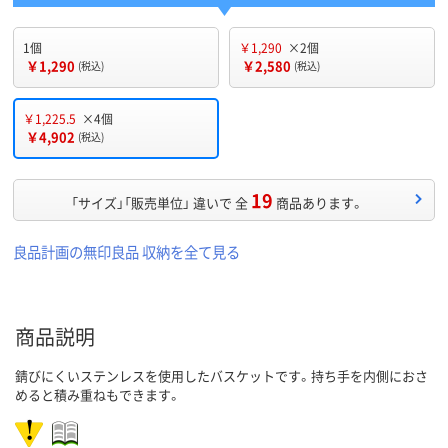
1個
￥1,290
×2個
￥1,290
￥2,580
(税込)
(税込)
￥1,225.5
×4個
￥4,902
(税込)
19
「サイズ」「販売単位」 違いで 全
商品あります。
良品計画の無印良品 収納を全て見る
商品説明
錆びにくいステンレスを使用したバスケットです。持ち手を内側におさ
めると積み重ねもできます。