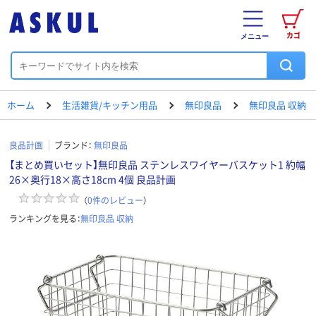
カゴ
メニュー
ホーム
生活雑貨/キッチン用品
無印良品
無印良品 収納
良品計画
ブランド：
無印良品
【まとめ買いセット】無印良品 ステンレスワイヤーバスケット1 約幅
26×奥行18×高さ18cm 4個 良品計画
（
0
件のレビュー
）
ランキングを見る：
無印良品 収納