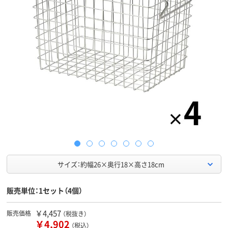
サイズ：約幅26×奥行18×高さ18cm
販売単位：1セット（4個）
￥4,457
販売価格
（税抜き）
￥4,902
（税込）