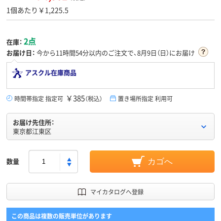
1個あたり￥1,225.5
2点
在庫：
お届け日：
今から
11時間54分
以内のご注文で、8月9日（日）にお届け
アスクル在庫商品
￥385
時間帯指定 指定可
（税込）
置き場所指定 利用可
お届け先住所：
東京都江東区
数量
カゴへ
マイカタログへ登録
この商品は複数の販売単位があります