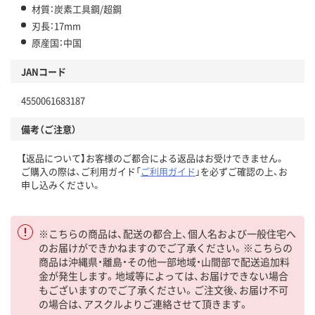
材質：炭素工具鋼/超鋼
刃長：17mm
原産国：中国
JANコード
4550061683187
備考（ご注意）
【返品について】お客様のご都合による返品はお受けできません。
ご購入の際は、ご利用ガイド「
ご利用ガイド
」を必ずご確認の上、お
申し込みください。
※こちらの商品は、配送の都合上、個人名および一般住宅へ
のお届けができかねますのでご了承ください。※こちらの
商品は沖縄県・離島・その他一部地域・山間部で配送追加料
金が発生します。地域等によっては、お届けできない場合
もございますのでご了承ください。ご注文後、お届け不可
の場合は、アスクルよりご連絡させて頂きます。