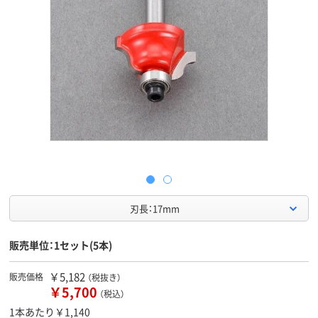
刃長：17mm
販売単位：1セット(5本)
￥5,182
販売価格
（税抜き）
￥5,700
（税込）
1本あたり￥1,140