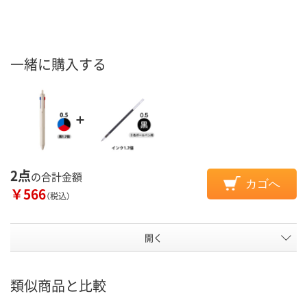
一緒に購入する
2点
の合計金額
カゴへ
￥566
（税込）
開く
類似商品と比較