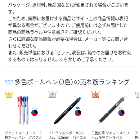
パッケージ、原材料、原産国など）が変更される場合がございま
す。
このため、実際にお届けする商品とサイト上の商品情報の表記
が異なる場合がございますので、ご使用前には必ずお届けした
商品の商品ラベルや注意書きをご確認ください。
さらに詳細な商品情報が必要な場合は、メーカー等にお問い合
わせください。
また、販売単位における「セット」表記は、箱でのお届けをお約束
するものではありません。あらかじめご了承ください。
多色ボールペン（3色）の売れ筋ランキング
ジェットストリーム ３
フリクションボール3ス
三菱鉛筆 ジェットストリ
ア
色ボールペン アスクル
リム 0.5mm パイロッ
ーム 多色ボールペン
色