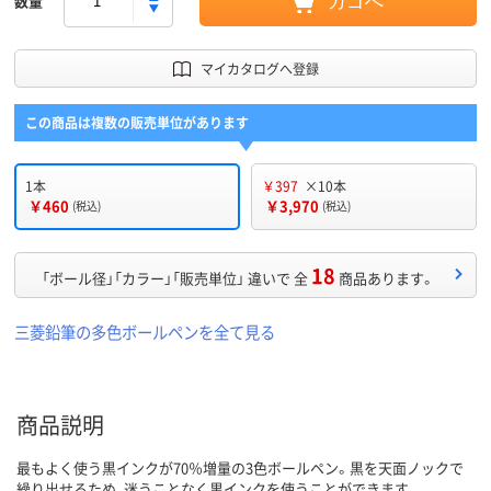
数量
カゴへ
マイカタログへ登録
この商品は複数の販売単位があります
1本
￥397
×10本
￥460
￥3,970
(税込)
(税込)
18
「ボール径」「カラー」「販売単位」 違いで 全
商品あります。
三菱鉛筆の多色ボールペンを全て見る
商品説明
最もよく使う黒インクが70％増量の3色ボールペン。黒を天面ノックで
繰り出せるため、迷うことなく黒インクを使うことができます。