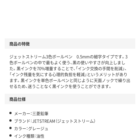
商品の特徴
ジェットストリーム3色ボールペン 0.5mmの細字タイプです。3
色ボールペンの中で最もよく使う、黒の使いやすさが向上しまし
た。黒インクを70%増量することで、「インク交換の手間を削減」、
「インク残量を気にする心理的負担を軽減」というメリットがあり
ます。黒インクを単色ボールペンと同じように天面ノックで繰り出
せるため、迷うことなく黒インクを使うことができます。
商品仕様
メーカー：三菱鉛筆
ブランド：JETSTREAM（ジェットストリーム）
カラー：グレージュ
インク種類：油性