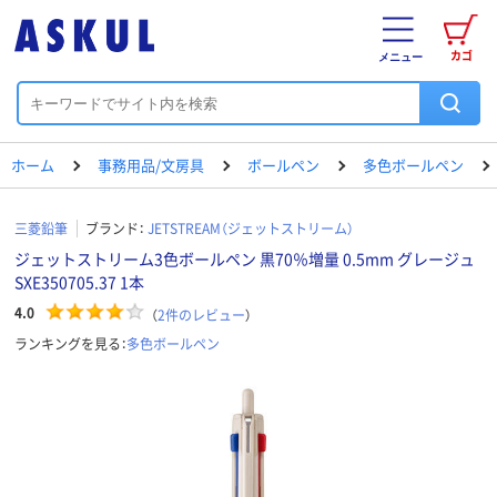
カゴ
メニュー
ホーム
事務用品/文房具
ボールペン
多色ボールペン
三菱鉛筆
ブランド：
JETSTREAM（ジェットストリーム）
ジェットストリーム3色ボールペン 黒70％増量 0.5mm グレージュ
SXE350705.37 1本
4.0
（
2
件のレビュー
）
ランキングを見る：
多色ボールペン