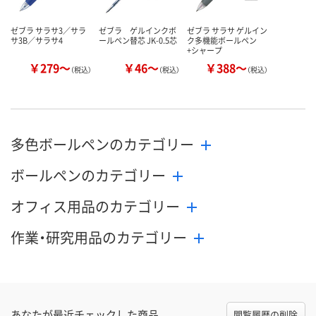
ゼブラ サラサ3／サラ
ゼブラ ゲルインクボ
ゼブラ サラサ ゲルイン
サ3B／サラサ4
ールペン替芯 JK-0.5芯
ク多機能ボールペン
+シャープ
￥279～
￥46～
￥388～
（税込）
（税込）
（税込）
多色ボールペンのカテゴリー
ボールペンのカテゴリー
オフィス用品のカテゴリー
作業・研究用品のカテゴリー
あなたが最近チェックした商品
閲覧履歴の削除