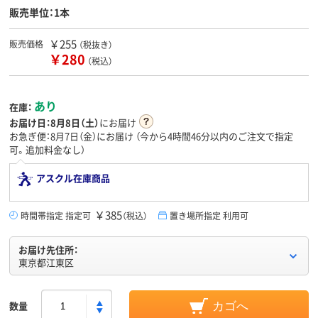
販売単位：1本
￥255
販売価格
（税抜き）
￥280
（税込）
あり
在庫：
お届け日：
8月8日（土）
にお届け
お急ぎ便：8月7日（金）にお届け
（今から
4時間46分
以内のご注文で指定
可。追加料金なし）
アスクル在庫商品
￥385
時間帯指定 指定可
（税込）
置き場所指定 利用可
お届け先住所：
東京都江東区
数量
カゴへ