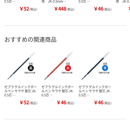
0.5芯 …
用 JK-0.5mm…
0.5芯 …
用 JK-0
￥52
￥448
￥46
（税込）
（税込）
（税込）
おすすめの関連商品
ゼブラ ゲルインクボー
ゼブラ ゲルインクボー
ゼブラ ゲルインクボー
ルペン サラサ 替芯 JK-
ルペン サラサ 替芯 JK-
ルペン サラサ 替芯 JK-
0.5芯 …
0.5芯 …
0.5芯 …
￥52
￥46
￥46
（税込）
（税込）
（税込）