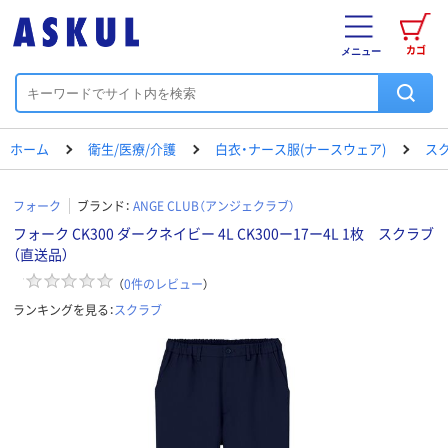
カゴ
メニュー
ホーム
衛生/医療/介護
白衣・ナース服(ナースウェア)
ス
フォーク
ブランド：
ANGE CLUB（アンジェクラブ）
フォーク CK300 ダークネイビー 4L CK300ー17ー4L 1枚 スクラブ
（直送品）
（
0
件のレビュー
）
ランキングを見る：
スクラブ