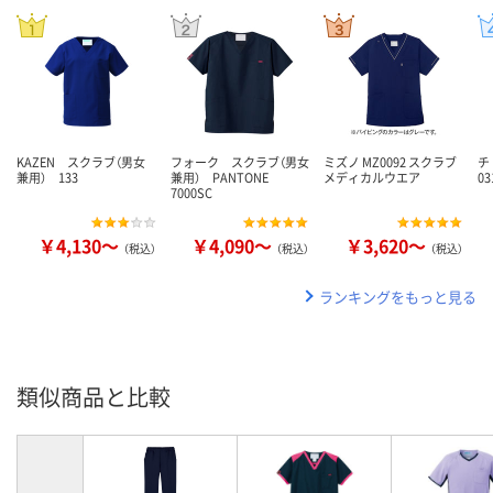
KAZEN スクラブ（男女
フォーク スクラブ（男女
ミズノ MZ0092 スクラブ
チ
兼用） 133
兼用） PANTONE
メディカルウエア
03
7000SC
￥4,130～
￥4,090～
￥3,620～
（税込）
（税込）
（税込）
ランキングをもっと見る
類似商品と比較