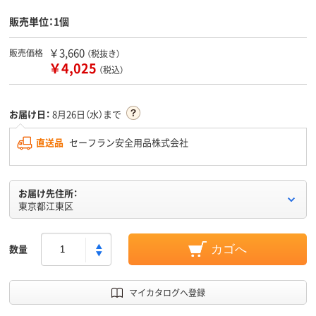
販売単位：1個
￥3,660
販売価格
（税抜き）
￥4,025
（税込）
お届け日：
8月26日（水）まで
直送品
セーフラン安全用品株式会社
お届け先住所：
東京都江東区
数量
カゴへ
マイカタログへ登録