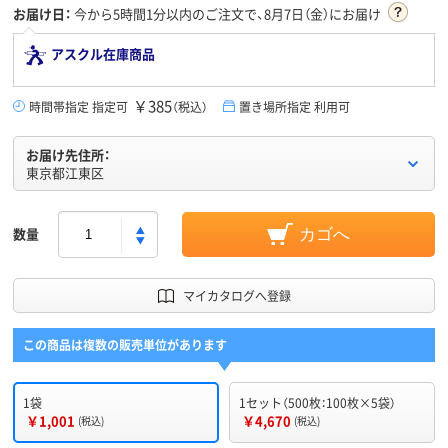
お届け日：
今から
5時間1分
以内のご注文で、8月7日（金）にお届け
アスクル在庫商品
￥385
時間帯指定 指定可
（税込）
置き場所指定 利用可
お届け先住所：
東京都江東区
数量
カゴへ
マイカタログへ登録
この商品は複数の販売単位があります
1袋
1セット（500枚：100枚×5袋）
￥1,001
￥4,670
(税込)
(税込)