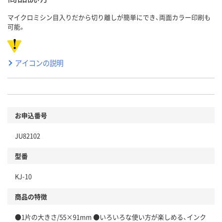
マイクロミシン目入りだから切り離しが簡単にでき、両面カラー印刷も
可能。
アイコンの説明
お申込番号
JU82102
型番
KJ-10
商品の特徴
●1片の大きさ/55×91mm ●いろいろな使い方が楽しめる、インク