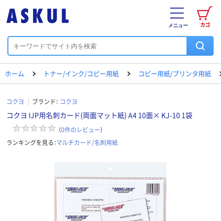
カゴ
メニュー
ホーム
トナー/インク/コピー用紙
コピー用紙/プリンタ用紙
コクヨ
ブランド：
コクヨ
コクヨ IJP用名刺カード(両面マット紙) A4 10面× KJ-10 1袋
（
0
件のレビュー
）
ランキングを見る：
マルチカード/名刺用紙