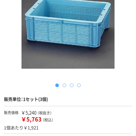
販売単位：1セット(3個)
￥5,240
販売価格
（税抜き）
￥5,763
（税込）
1個あたり￥1,921