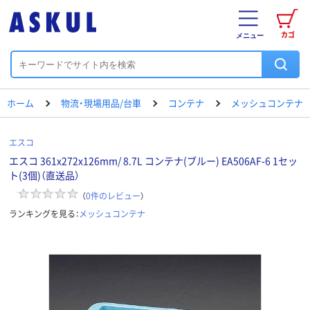
カゴ
メニュー
ホーム
物流・現場用品/台車
コンテナ
メッシュコンテナ
エスコ
エスコ 361x272x126mm/ 8.7L コンテナ(ブルー) EA506AF-6 1セッ
ト(3個)（直送品）
（
0
件のレビュー
）
ランキングを見る：
メッシュコンテナ