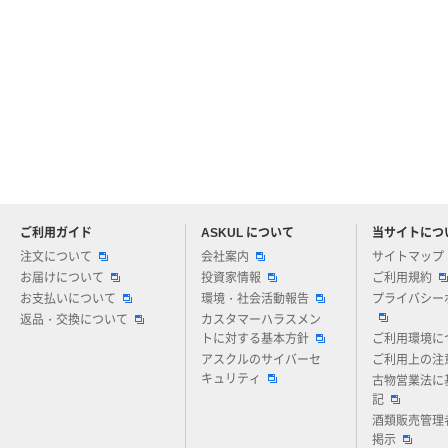
ご利用ガイド
ASKUL について
当サイトにつ
アスクルについてお気軽にご質問ください
注文について
会社案内
サイトマップ
お届けについて
投資家情報
ご利用規約
お支払いについて
環境・社会活動報告
プライバシー
返品・交換について
カスタマーハラスメン
トに対する基本方針
ご利用環境に
アスクルのサイバーセ
ご利用上の注
キュリティ
古物営業法に
記
酒類販売管理
掲示