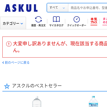
すべて
カテゴリー
履歴・再注文
マイカタログ
クイックオーダー
大変申し訳ありませんが、現在該当する商
ん。
前のページに戻る
アスクルのベストセラー