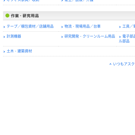
オフィス家具／収納
衛生／医療／介護
テープ／梱包資材／店舗用品
物流・現場用品／台車
工具／
計測機器
研究開発・クリーンルーム用品
電子部
ル部品
土木・建築資材
いつもアスク