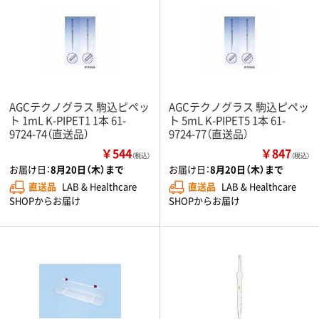
AGCテクノグラス 駒込ピペッ
AGCテクノグラス 駒込ピペッ
ト 1mL K-PIPET1 1本 61-
ト 5mL K-PIPET5 1本 61-
9724-74（直送品）
9724-77（直送品）
￥544
￥847
（税込）
（税込）
お届け日：
8月20日（木）まで
お届け日：
8月20日（木）まで
直送品
LAB & Healthcare
直送品
LAB & Healthcare
SHOPからお届け
SHOPからお届け