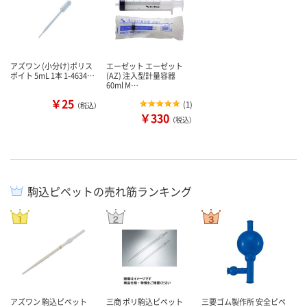
アズワン (小分け)ポリス
エーゼット エーゼット
ポイト 5mL 1本 1-4634…
(AZ) 注入型計量容器
60ml M…
￥25
(
1
)
（税込）
￥330
（税込）
駒込ピペットの売れ筋ランキング
アズワン 駒込ピペット
三商 ポリ駒込ピペット
三要ゴム製作所 安全ピペ