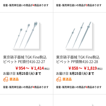
容量・販売単位違いの商品が
4
商品あります
容量・販売単位違いの商品が
5
商品あります
東京硝子器械 TGK Fine駒込
東京硝子器械 TGK Fine駒込
ピペット PE頭付416-22-27
ピペット PP頭無416-22-28
￥954
￥1,414
￥858
￥1,819
お届け日：
8月25日（火）まで
お届け日：
8月25日（火）まで
直送品
直送品
容量・販売単位違いの商品が
4
商品あります
容量・販売単位違いの商品が
6
商品あります