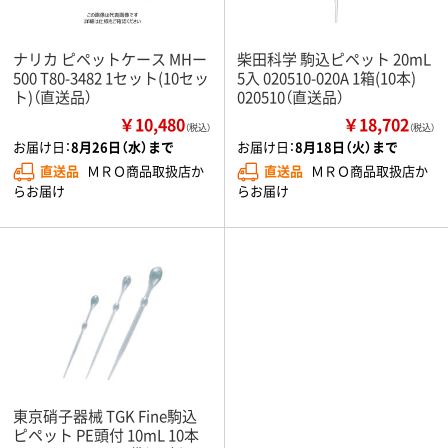
ナリカ ピペットケース MHー
柴田科学 駒込ピペット 20mL
500 T80-3482 1セット(10セッ
5入 020510-020A 1箱(10本)
ト)（直送品）
020510（直送品）
￥10,480
￥18,702
（税込）
（税込）
お届け日：
8月26日（水）まで
お届け日：
8月18日（火）まで
直送品
ＭＲＯ商品取扱店か
直送品
ＭＲＯ商品取扱店か
らお届け
らお届け
東京硝子器械 TGK Fine駒込
ピペット PE頭付 10mL 10本