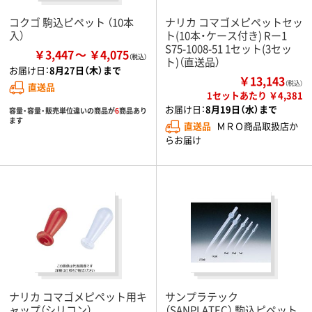
コクゴ 駒込ピペット （10本
ナリカ コマゴメピペットセッ
入）
ト(10本・ケース付き) Rー1
S75-1008-51 1セット(3セッ
￥3,447
￥4,075
ト)（直送品）
お届け日：
8月27日（木）まで
￥13,143
（税込）
直送品
1セットあたり ￥4,381
お届け日：
8月19日（水）まで
容量・容量・販売単位違いの商品が
6
商品あり
ます
直送品
ＭＲＯ商品取扱店か
らお届け
ナリカ コマゴメピペット用キ
サンプラテック
ャップ（シリコン）
（SANPLATEC） 駒込ピペット