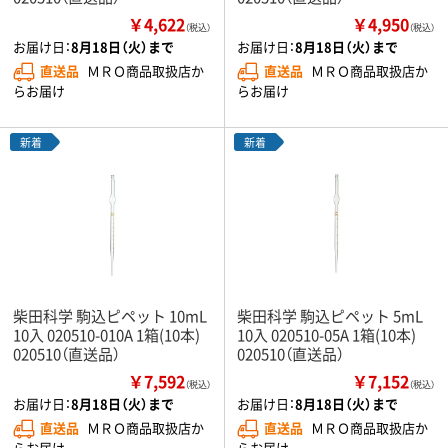
￥4,622
￥4,950
（税込）
（税込）
お届け日：
8月18日（火）まで
お届け日：
8月18日（火）まで
直送品
ＭＲＯ商品取扱店か
直送品
ＭＲＯ商品取扱店か
らお届け
らお届け
新着
新着
柴田科学 駒込ピペット 10mL
柴田科学 駒込ピペット 5mL
10入 020510-010A 1箱(10本)
10入 020510-05A 1箱(10本)
020510（直送品）
020510（直送品）
￥7,592
￥7,152
（税込）
（税込）
お届け日：
8月18日（火）まで
お届け日：
8月18日（火）まで
直送品
ＭＲＯ商品取扱店か
直送品
ＭＲＯ商品取扱店か
らお届け
らお届け