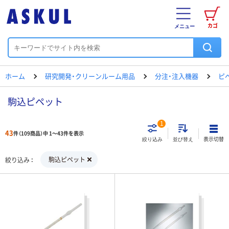
カゴ
メニュー
ホーム
研究開発・クリーンルーム用品
分注・注入機器
ピ
駒込ピペット
1
43
件（109商品）中 1～43件を表示
表示切替
絞り込み
並び替え
駒込ピペット
絞り込み