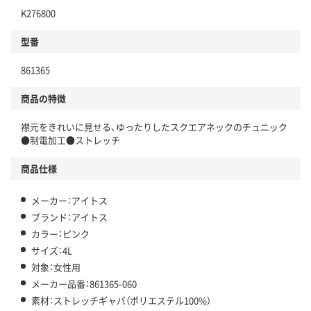
K276800
型番
861365
商品の特徴
襟元をきれいに見せる、ゆったりしたスクエアネックのチュニック
●制電加工●ストレッチ
商品仕様
メーカー：アイトス
ブランド：アイトス
カラー：ピンク
サイズ：4L
対象：女性用
メーカー品番：861365-060
素材：ストレッチギャバ（ポリエステル100%）