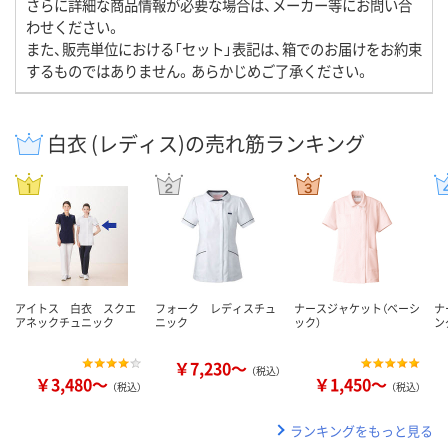
さらに詳細な商品情報が必要な場合は、メーカー等にお問い合
わせください。
また、販売単位における「セット」表記は、箱でのお届けをお約束
するものではありません。あらかじめご了承ください。
白衣 (レディス)の売れ筋ランキング
アイトス 白衣 スクエ
フォーク レディスチュ
ナースジャケット（ベーシ
ナ
アネックチュニック
ニック
ック）
ン
￥7,230～
（税込）
￥3,480～
￥1,450～
（税込）
（税込）
ランキングをもっと見る