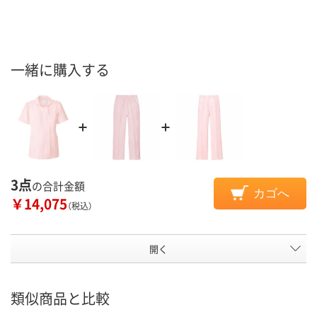
一緒に購入する
3点
の合計金額
カゴへ
￥14,075
（税込）
開く
類似商品と比較