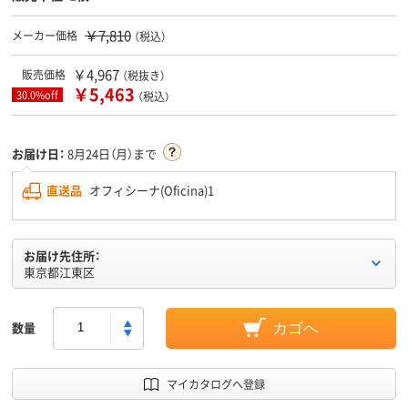
￥7,810
メーカー価格
（税込）
￥4,967
販売価格
（税抜き）
￥5,463
30.0%off
（税込）
お届け日：
8月24日（月）まで
直送品
オフィシーナ(Oficina)1
お届け先住所：
東京都江東区
数量
カゴへ
マイカタログへ登録