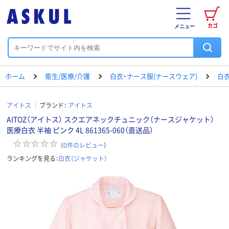
カゴ
メニュー
ホーム
衛生/医療/介護
白衣・ナース服(ナースウェア)
白衣
アイトス
ブランド：
アイトス
AITOZ（アイトス） スクエアネックチュニック（ナースジャケット）
医療白衣 半袖 ピンク 4L 861365-060（直送品）
（
0
件のレビュー
）
ランキングを見る：
白衣（ジャケット）