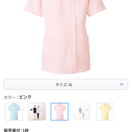
サイズ：4L
ピンク
カラー
販売単位：1枚