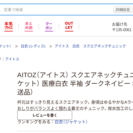
詳細設定
お届け先
〒135-0061
ケット）
白衣 (レディス)
アイトス 白衣 スクエアネックチュニック
ド
アイトス
AITOZ（アイトス） スクエアネックチ
ケット） 医療白衣 半袖 ダークネイビー SS 
送品）
衿元はすっきり見えるスクエアネック。身頃はゆるやかなAラ
おしりがバランスよく隠れる着丈のチュニック。撥水加工のし
レビューを書く
ランキングをみる
白衣（ジャケット）