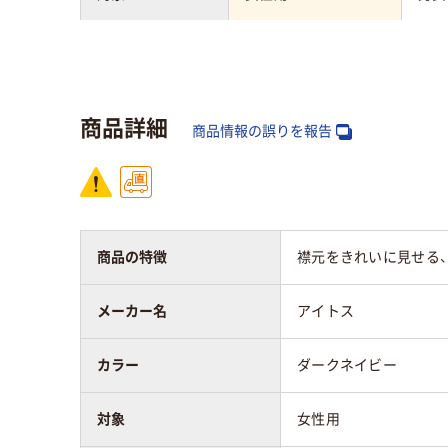
素材
ストレッチギャバ（ポ
リエステル100%）
商品詳細
商品情報の誤りを報告
商品の特徴
襟元をきれいに見せる、
メーカー名
アイトス
カラー
ダークネイビー
対象
女性用