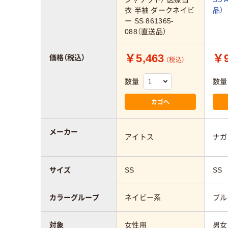
衣 半袖 ダークネイビ
品）
ー SS 861365-
088（直送品）
￥5,463
￥9
価格（税込）
（税込）
数量
数量
カゴへ
メーカー
アイトス
ナガ
サイズ
SS
SS
カラーグループ
ネイビー系
ブル
対象
女性用
男女