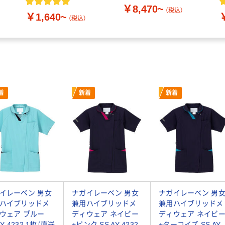
￥8,470~
（税込）
￥1,640~
（税込）
着
新着
新着
イレーベン 男女
ナガイレーベン 男女
ナガイレーベン 男
ハイブリッドメ
兼用ハイブリッドメ
兼用ハイブリッドメ
ウェア ブルー
ディウェア ネイビー
ディウェア ネイビ
AY-4232 1枚（直送
+ピンク SS AY-4232
+ターコイズ SS AY-