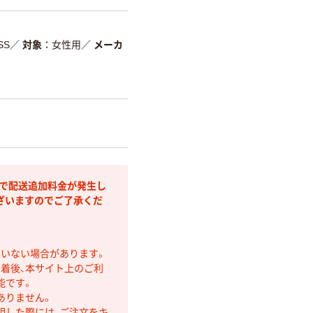
SS
／
対象
女性用
／
メーカ
部で配送追加料金が発生し
ざいますのでご了承くだ
ていない場合があります。
着後、本サイト上のご利
能です。
ありません。
明した際には、ご注文をキ