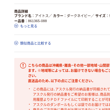
商品詳細
ブランド名
アイトス
／
カラー
ダークネイビー
／
サイズ
ー品番
861365-088
もっと見る
類似商品と比較する
こちらの商品は沖縄県・離島・その他一部地域・山間
ます。※地域等によっては、お届けできない場合もご
さい。
直送品のため、以下の点にご注意ください。
この商品には、アスクル発行の納品書が同梱され
アスクル発行の納品書をご希望のお客様は、商品到
用履歴よりＰＤＦファイルにて印刷することが可
アスクルのダンボールもしくは袋でのお届けでは
商品のご注文後に商品がお届けできないことが判