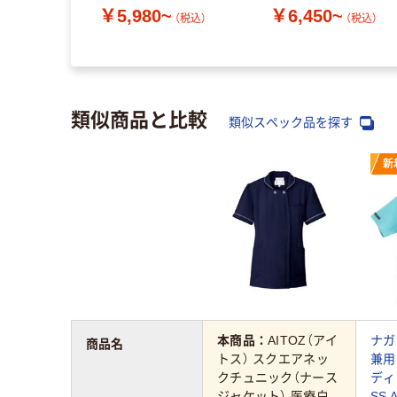
￥5,980~
￥6,450~
（税込）
（税込）
類似商品と比較
類似スペック品を探す
新
本商品：
AITOZ（アイ
ナガ
商品名
トス） スクエアネッ
兼用
クチュニック（ナース
ディ
ジャケット） 医療白
SS 