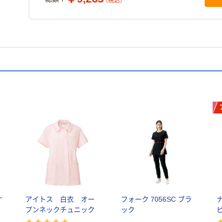
（税込）
ケ
アイトス 白衣 オー
フォーク 7056SC ブラ
プンネックチュニック
ック