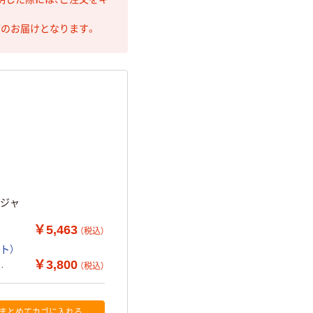
第のお届けとなります。
スジャ
￥5,463
（税込）
ト）
￥3,800
（税込）
まとめてカゴに入れる