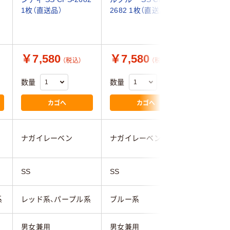
1枚（直送品）
2682 1枚（直送品）
枚（直送品
￥7,580
￥7,580
￥7,5
（税込）
（税込）
数量
数量
数量
カゴへ
カゴへ
ナガイレーベン
ナガイレーベン
ナガイレ
SS
SS
SS
系
レッド系、パープル系
ブルー系
ブルー系
男女兼用
男女兼用
男女兼用