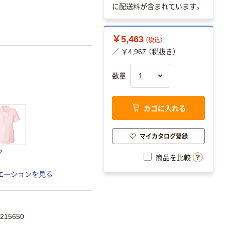
に配送料が含まれています。
￥5,463
（税込）
／ ￥4,967 （税抜き）
数量
カゴに入れる
マイカタログ登録
ク
商品を比較
エーションを見る
215650