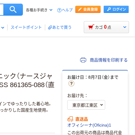
ヘルプ
各種お手続き
0
スイートポイント
あとで買う
カゴ
点
商品情報を印刷する
ュニック（ナースジャ
お届け日：8月7日（金）まで
861365-088（直
お届け先：
インでゆったりした着心地。
っかりした国産生地使用。
直送品
オフィシーナ(Oficina)1
この出荷元の商品は商品代金