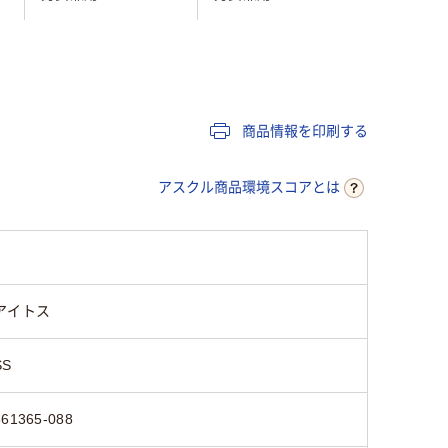
商品情報を印刷する
アスクル商品環境スコアとは
アイトス
SS
861365-088