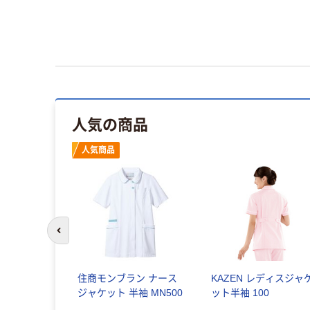
人気の商品
人気商品
前のスライドへ
住商モンブラン ナース
KAZEN レディスジャ
ジャケット 半袖 MN500
ット半袖 100