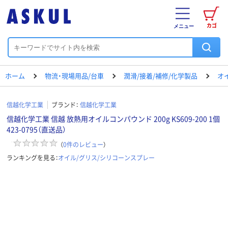
カゴ
メニュー
ホーム
物流・現場用品/台車
潤滑/接着/補修/化学製品
オ
信越化学工業
ブランド：
信越化学工業
信越化学工業 信越 放熱用オイルコンパウンド 200g KS609-200 1個
423-0795（直送品）
（
0
件のレビュー
）
ランキングを見る：
オイル/グリス/シリコーンスプレー