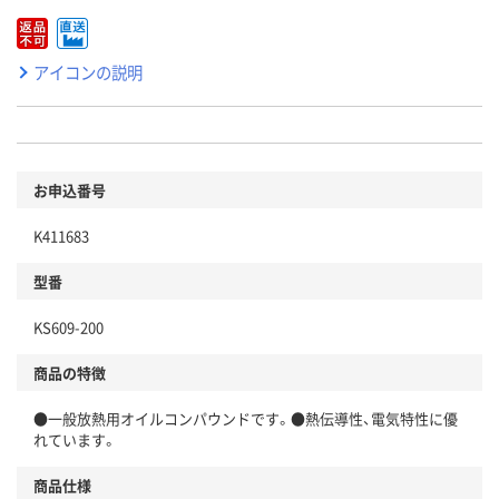
アイコンの説明
お申込番号
K411683
型番
KS609-200
商品の特徴
●一般放熱用オイルコンパウンドです。●熱伝導性、電気特性に優
れています。
商品仕様