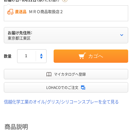
直送品
ＭＲＯ商品取扱店２
お届け先住所：
東京都江東区
数量
カゴへ
マイカタログへ登録
LOHACOでのご注文
信越化学工業のオイル/グリス/シリコーンスプレーを全て見る
商品説明