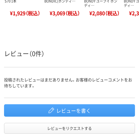
S70 1本
BONDIC(ボンディ…
BONDY ユーブイ ボン
BONDY
ディ…
ディ…
¥1,929（税込）
¥3,069（税込）
¥2,080（税込）
¥2,
レビュー（0件）
投稿されたレビューはまだありません。お客様のレビューコメントをお
待ちしています。
レビューを書く
レビューをリクエストする