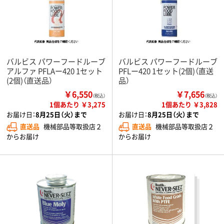
バルビス パワーフードルーブ
バルビス パワーフードルーブ
アルファ PFLAー420 1セット
PFLー420 1セット(2個)（直送
(2個)（直送品）
品）
￥6,550
￥7,656
（税込）
（税込）
1個あたり ￥3,275
1個あたり ￥3,828
お届け日：
8月25日（火）まで
お届け日：
8月25日（火）まで
直送品
機械部品等取扱店２
直送品
機械部品等取扱店２
からお届け
からお届け