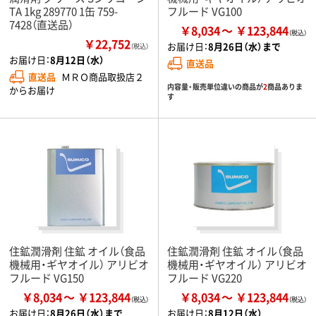
TA 1kg 289770 1缶 759-
フルード VG100
7428（直送品）
￥8,034
￥123,844
￥22,752
お届け日：
8月26日（水）まで
（税込）
お届け日：
8月12日（水）
直送品
直送品
ＭＲＯ商品取扱店２
内容量・販売単位違いの商品が
2
商品ありま
からお届け
す
住鉱潤滑剤 住鉱 オイル（食品
住鉱潤滑剤 住鉱 オイル（食品
機械用・ギヤオイル） アリビオ
機械用・ギヤオイル） アリビオ
フルード VG150
フルード VG220
￥8,034
￥123,844
￥8,034
￥123,844
お届け日：
8月26日（水）まで
お届け日：
8月12日（水）