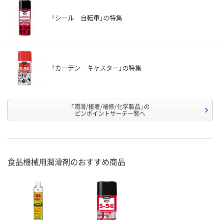
「シール 自転車」の特集
「カーテン キャスター」の特集
「潤滑/接着/補修/化学製品」の
ピンポイントサーチ一覧へ
食品機械用潤滑剤のおすすめ商品