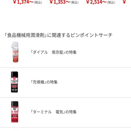
￥1,374～
￥1,353～
￥2,514～
￥8
（税込）
（税込）
（税込）
「食品機械用潤滑剤」に関連するピンポイントサーチ
「ダイアル 南京錠」の特集
「充填機」の特集
「ターミナル 電気」の特集