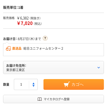
販売単位：1着
￥6,382
販売価格
（税抜き）
￥7,020
（税込）
お届け日：
8月27日（木）まで
直送品
総合ユニフォームセンター２
お届け先住所：
東京都江東区
数量
カゴへ
マイカタログへ登録