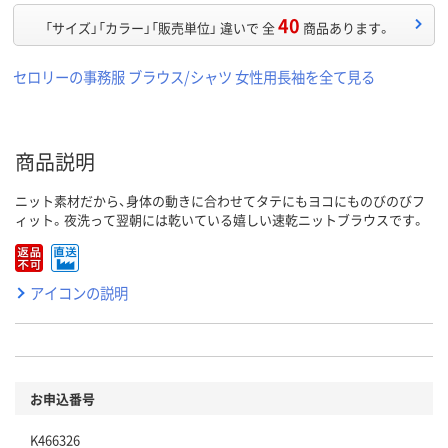
40
「サイズ」「カラー」「販売単位」 違いで 全
商品あります。
セロリーの事務服 ブラウス/シャツ 女性用長袖を全て見る
商品説明
ニット素材だから、身体の動きに合わせてタテにもヨコにものびのびフ
ィット。夜洗って翌朝には乾いている嬉しい速乾ニットブラウスです。
アイコンの説明
お申込番号
K466326