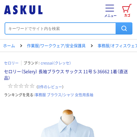
カゴ
メニュー
ホーム
作業服/ワークウェア/安全保護具
事務服/オフィスウェ
セロリー
ブランド：
cressai（クレッセ）
セロリー（Selery） 長袖ブラウス サックス 11号 S-36662 1着（直送
品）
（
0
件のレビュー
）
ランキングを見る：
事務服 ブラウス/シャツ 女性用長袖