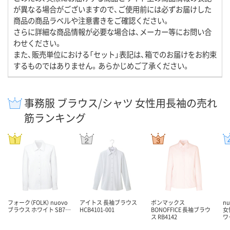
が異なる場合がございますので、ご使用前には必ずお届けした
商品の商品ラベルや注意書きをご確認ください。
さらに詳細な商品情報が必要な場合は、メーカー等にお問い合
わせください。
また、販売単位における「セット」表記は、箱でのお届けをお約束
するものではありません。あらかじめご了承ください。
事務服 ブラウス/シャツ 女性用長袖の売れ
筋ランキング
フォーク（FOLK） nuovo
アイトス 長袖ブラウス
ボンマックス
n
ブラウス ホワイト SB7…
HCB4101-001
BONOFFICE 長袖ブラウ
女
ス RB4142
ワ