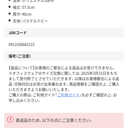
混率：ポリエステル100%
袖丈：57.5cm
肩巾：40cm
生地：パステルドビー
JANコード
0411036662115
備考（ご注意）
【返品について】お客様のご都合による返品はお受けできません。
※オフィスウェアのサイズ交換に関しては、2025年3月31日をもち
まして受付終了とさせていただきます。以降はお客様都合による返
品・交換対応はお受け出来兼ねます。商品情報をご確認の上、ご購入
いただきますようお願いいたします。
ご購入の際は、ご利用ガイド「
ご利用ガイド
」を必ずご確認の上、お
申し込みください。
直送品のため、以下の点にご注意ください。