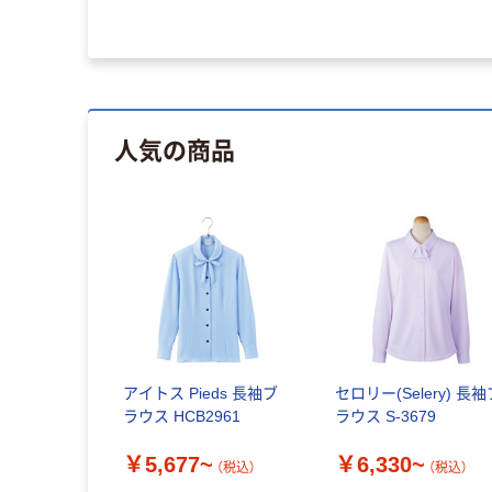
人気の商品
アイトス Pieds 長袖ブ
セロリー(Selery) 長袖
ラウス HCB2961
ラウス S-3679
￥5,677~
￥6,330~
（税込）
（税込）