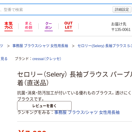
詳細設定
お届け先
〒135-0061
ツ
事務服 ブラウス/シャツ 女性用長袖
セロリー(Selery) 長袖ブラウス S-3
て見る
ブランド
cressai（クレッセ）
セロリー（Selery） 長袖ブラウス パープル 1
着（直送品）
抗菌・消臭・防汚加工が付いている優れものブラウス。透けにく
ブラウスです。
レビューを書く
ランキングをみる
事務服 ブラウス/シャツ 女性用長袖