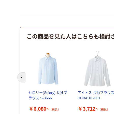
この商品を見た人はこちらも検討
前のスライドへ
セロリー(Selery) 長袖ブ
アイトス 長袖ブラウ
ラウス S-3666
HCB4101-001
￥6,080~
￥3,712~
（税込）
（税込）