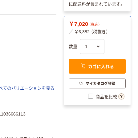
に配送料が含まれています。
￥7,020
（税込）
／ ￥6,382 （税抜き）
数量
カゴに入れる
マイカタログ登録
べてのバリエーションを見る
商品を比較
036666113