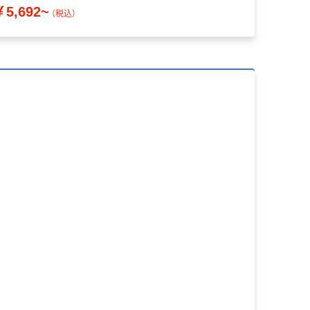
￥5,692~
（税込）