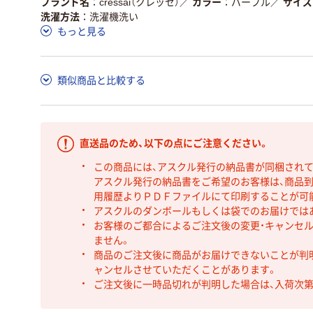
ブランド名
cressai（クレッセ）
／
カラー
パープル
／
サイズ
洗濯方法
洗濯機洗い
もっと見る
類似商品と比較する
直送品のため、以下の点にご注意ください。
この商品には、アスクル発行の納品書が同梱され
アスクル発行の納品書をご希望のお客様は、商品到
用履歴よりＰＤＦファイルにて印刷することが可
アスクルのダンボールもしくは袋でのお届けでは
お客様のご都合によるご注文後の変更・キャンセル
ません。
商品のご注文後に商品がお届けできないことが判
ャンセルさせていただくことがあります。
ご注文後に一時品切れが判明した場合は、入荷次