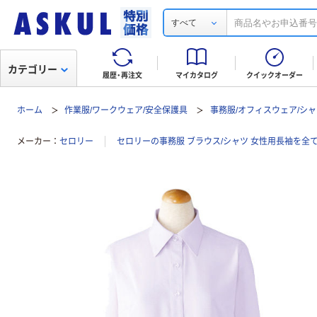
すべて
カテゴリー
履歴・再注文
マイカタログ
クイックオーダー
ホーム
作業服/ワークウェア/安全保護具
事務服/オフィスウェア/シャ
メーカー
セロリー
セロリーの事務服 ブラウス/シャツ 女性用長袖を全