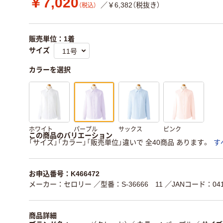
￥7,020
／￥6,382（税抜き）
（税込）
販売単位：1着
サイズ
カラーを選択
ホワイト
パープル
サックス
ピンク
この商品のバリエーション
「サイズ」「カラー」「販売単位」違いで 全40商品 あります。
す
お申込番号：K466472
メーカー：セロリー
／型番：S-36666 11
／JANコード：0411
商品詳細