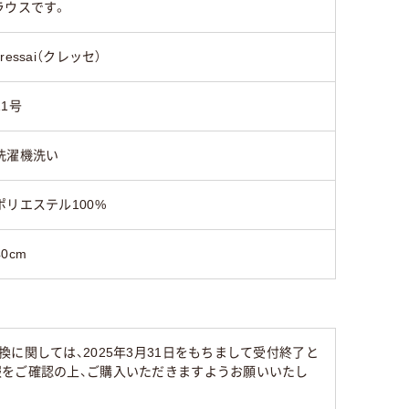
ラウスです。
cressai（クレッセ）
11号
洗濯機洗い
ポリエステル100%
40cm
に関しては、2025年3月31日をもちまして受付終了と
報をご確認の上、ご購入いただきますようお願いいたし