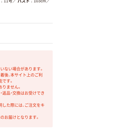
11号
／
バスト
103cm
／
ていない場合があります。
着後、本サイト上のご利
能です。
ありません。
・返品・交換はお受けでき
明した際には、ご注文をキ
第のお届けとなります。