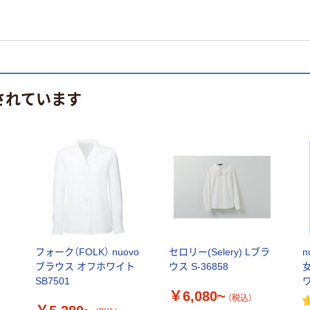
されています
ス
フォーク（FOLK） nuovo
セロリー(Selery) Lブラ
n
ブラウス オフホワイト
ウス S-36858
SB7501
ワ
￥6,080~
（税込）