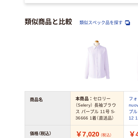
類似商品と比較
類似スペック品を探す
本商品：
セロリー
フォ
商品名
（Selery） 長袖ブラウ
nu
ス パープル 11号 S-
プル 
36666 1着（直送品）
12
￥7,020
￥4
価格（税込）
（税込）