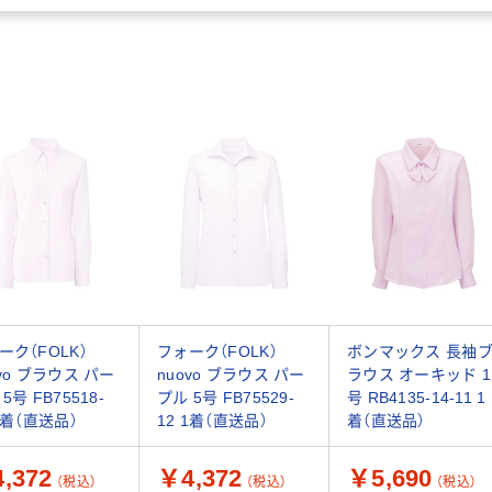
ーク（FOLK）
フォーク（FOLK）
ボンマックス 長袖
ovo ブラウス パー
nuovo ブラウス パー
ラウス オーキッド 1
5号 FB75518-
プル 5号 FB75529-
号 RB4135-14-11 1
 1着（直送品）
12 1着（直送品）
着（直送品）
,372
￥4,372
￥5,690
（税込）
（税込）
（税込）