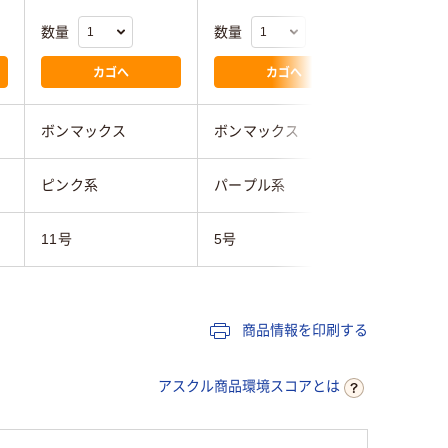
数量
数量
数量
カゴへ
カゴへ
ボンマックス
ボンマックス
ボンマッ
ピンク系
パープル系
パープル
11号
5号
5号
商品情報を印刷する
アスクル商品環境スコアとは