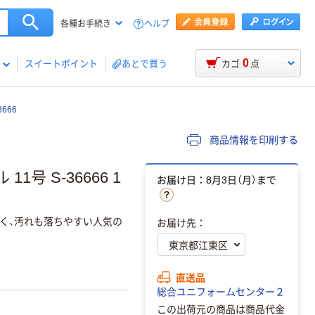
ヘルプ
各種お手続き
0
スイートポイント
あとで買う
カゴ
点
666
商品情報を印刷する
1号 S-36666 1
お届け日：8月3日（月）まで
く、汚れも落ちやすい人気の
お届け先：
直送品
総合ユニフォームセンター２
この出荷元の商品は商品代金