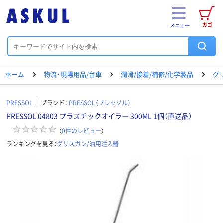
カゴ
メニュー
ホーム
物流・現場用品/台車
潤滑/接着/補修/化学製品
グ
PRESSOL
ブランド：
PRESSOL（プレッソル）
PRESSOL 04803 プラスチックオイラー 300ML 1個（直送品）
（
0
件のレビュー
）
ランキングを見る：
グリスガン/油用注入器