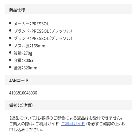
商品仕様
メーカー：PRESSOL
ブランド：PRESSOL（プレッソル）
ブランド：PRESSOL（プレッソル）
ノズル長：165mm
質量：270g
容量：300cc
全高：320mm
JANコード
4103810048036
備考（ご注意）
【返品について】お客様のご都合による返品はお受けできません。
ご購入の際は、ご利用ガイド「
ご利用ガイド
」を必ずご確認の上、お
申し込みください。