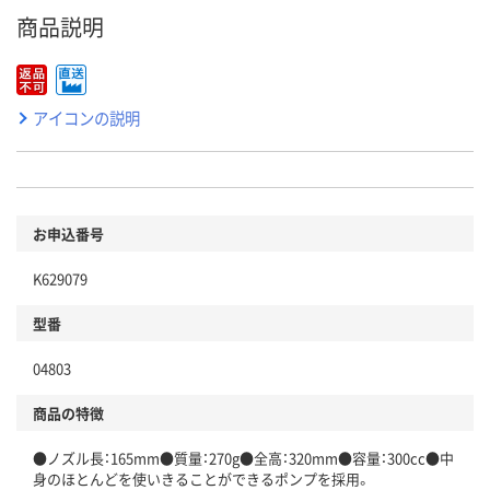
商品説明
アイコンの説明
お申込番号
K629079
型番
04803
商品の特徴
●ノズル長：165mm●質量：270g●全高：320mm●容量：300cc●中
身のほとんどを使いきることができるポンプを採用。