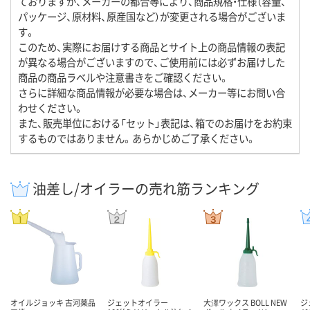
ておりますが、メーカーの都合等により、商品規格・仕様（容量、
パッケージ、原材料、原産国など）が変更される場合がございま
す。
このため、実際にお届けする商品とサイト上の商品情報の表記
が異なる場合がございますので、ご使用前には必ずお届けした
商品の商品ラベルや注意書きをご確認ください。
さらに詳細な商品情報が必要な場合は、メーカー等にお問い合
わせください。
また、販売単位における「セット」表記は、箱でのお届けをお約束
するものではありません。あらかじめご了承ください。
油差し/オイラーの売れ筋ランキング
オイルジョッキ 古河薬品
ジェットオイラー
大澤ワックス BOLL NEW
ジ