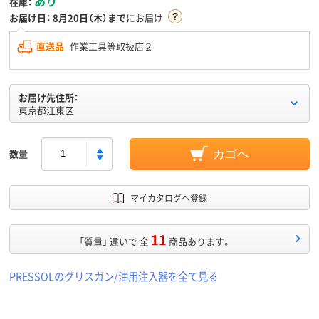
あり
在庫：
お届け日：
8月20日（木）まで
にお届け
直送品
作業工具等取扱店２
お届け先住所：
東京都江東区
数量
カゴへ
マイカタログへ登録
11
「質量」 違いで 全
商品あります。
PRESSOLのグリスガン/油用注入器を全て見る