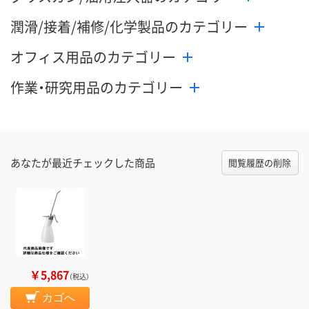
カゴへ
カゴへ
カ
潤滑/接着/補修/化学製品のカテゴリー
オフィス用品のカテゴリー
作業・研究用品のカテゴリー
あなたが最近チェックした商品
閲覧履歴の削除
￥5,867
（税込）
カゴへ