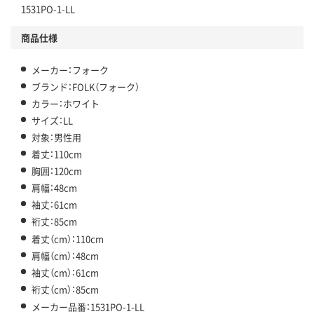
1531PO-1-LL
商品仕様
メーカー：フォーク
ブランド：FOLK（フォーク）
カラー：ホワイト
サイズ：LL
対象：男性用
着丈：110cm
胸囲：120cm
肩幅：48cm
袖丈：61cm
裄丈：85cm
着丈（cm）：110cm
肩幅（cm）：48cm
袖丈（cm）：61cm
裄丈（cm）：85cm
メーカー品番：1531PO-1-LL