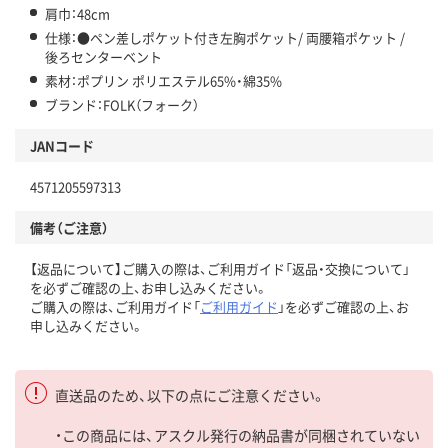
肩巾：48cm
仕様：●ペン差しポケット付き左胸ポケット/ 両腰箱ポケット /
後ろセンターベント
素材：ポプリン ポリエステル65%・綿35%
ブランド：FOLK（フォーク）
JANコード
4571205597313
備考（ご注意）
【返品について】ご購入の際は、ご利用ガイド「返品・交換について」
を必ずご確認の上、お申し込みください。
ご購入の際は、ご利用ガイド「
ご利用ガイド
」を必ずご確認の上、お
申し込みください。
直送品のため、以下の点にご注意ください。
・この商品には、アスクル発行の納品書が同梱されていない