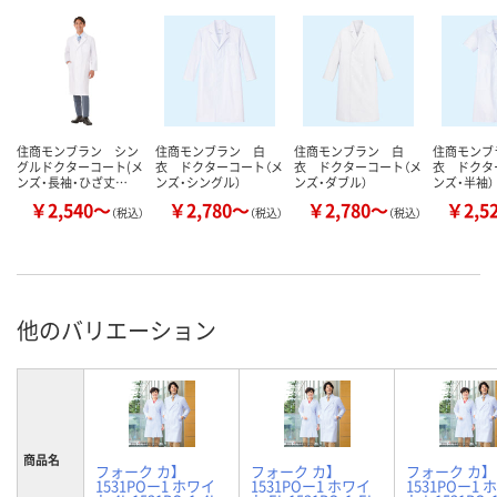
住商モンブラン シン
住商モンブラン 白
住商モンブラン 白
住商モンブ
グルドクターコート(メ
衣 ドクターコート（メ
衣 ドクターコート（メ
衣 ドクタ
ンズ・長袖・ひざ丈…
ンズ・シングル）
ンズ・ダブル）
ンズ・半袖）
￥2,540～
￥2,780～
￥2,780～
￥2,5
（税込）
（税込）
（税込）
他のバリエーション
商品名
フォーク カ】
フォーク カ】
フォーク カ】
1531POー1 ホワイ
1531POー1 ホワイ
1531POー1 