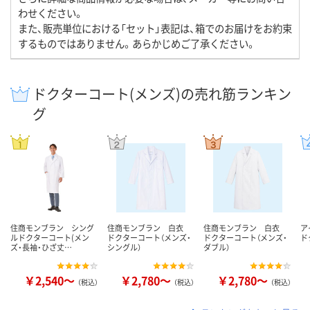
わせください。
また、販売単位における「セット」表記は、箱でのお届けをお約束
するものではありません。あらかじめご了承ください。
ドクターコート(メンズ)の売れ筋ランキン
グ
住商モンブラン シング
住商モンブラン 白衣
住商モンブラン 白衣
ア
ルドクターコート(メン
ドクターコート（メンズ・
ドクターコート（メンズ・
ド
ズ・長袖・ひざ丈…
シングル）
ダブル）
￥2,540～
￥2,780～
￥2,780～
（税込）
（税込）
（税込）