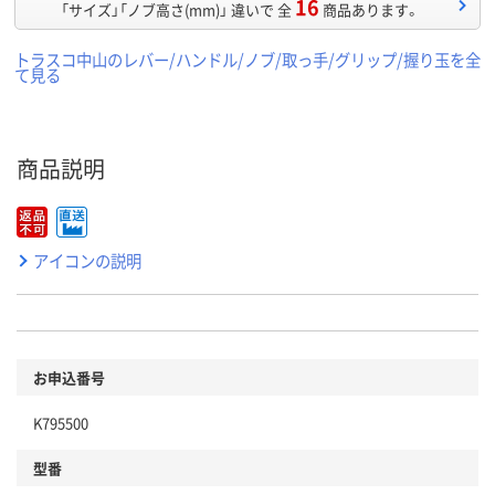
16
「サイズ」「ノブ高さ(mm)」 違いで 全
商品あります。
トラスコ中山のレバー/ハンドル/ノブ/取っ手/グリップ/握り玉を全
て見る
商品説明
アイコンの説明
お申込番号
K795500
型番