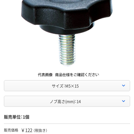
サイズ：M5×15
ノブ高さ(mm)：14
販売単位：1個
￥122
販売価格
（税抜き）