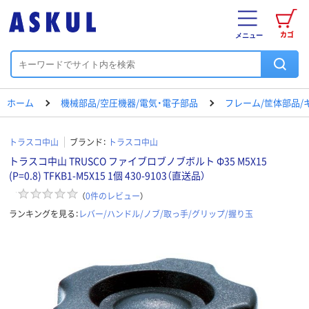
カゴ
メニュー
ホーム
機械部品/空圧機器/電気・電子部品
フレーム/筐体部品/
トラスコ中山
ブランド：
トラスコ中山
トラスコ中山 TRUSCO ファイブロブノブボルト Φ35 M5X15
(P=0.8) TFKB1-M5X15 1個 430-9103（直送品）
（
0
件のレビュー
）
ランキングを見る：
レバー/ハンドル/ノブ/取っ手/グリップ/握り玉