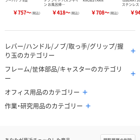
ン お風呂掃…
ステンレス
￥757～
￥418～
￥708～
￥9
（税込）
（税込）
（税込）
レバー/ハンドル/ノブ/取っ手/グリップ/握
り玉のカテゴリー
フレーム/筐体部品/キャスターのカテゴリ
ー
オフィス用品のカテゴリー
作業・研究用品のカテゴリー
あなたが最近チェックした商品
閲覧履歴の削除