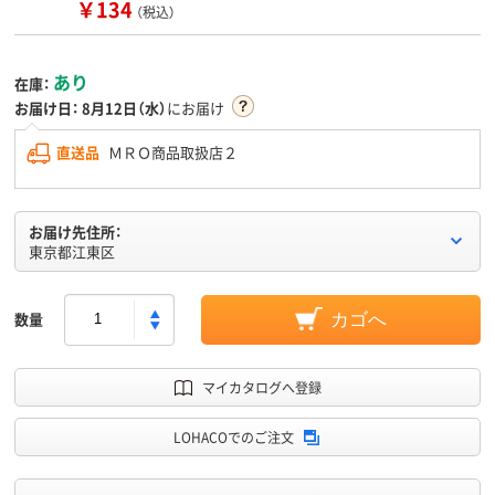
￥134
（税込）
あり
在庫：
お届け日：
8月12日（水）
にお届け
直送品
ＭＲＯ商品取扱店２
お届け先住所：
東京都江東区
数量
カゴへ
マイカタログへ登録
LOHACOでのご注文