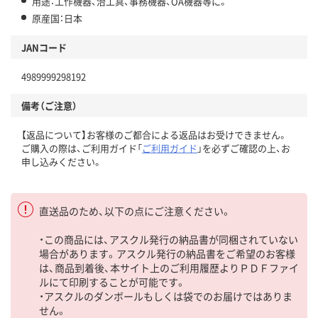
用途：工作機器、治工具、事務機器、OA機器等に。
原産国：日本
JANコード
4989999298192
備考（ご注意）
【返品について】お客様のご都合による返品はお受けできません。
ご購入の際は、ご利用ガイド「
ご利用ガイド
」を必ずご確認の上、お
申し込みください。
直送品のため、以下の点にご注意ください。
・この商品には、アスクル発行の納品書が同梱されていない
場合があります。アスクル発行の納品書をご希望のお客様
は、商品到着後、本サイト上のご利用履歴よりＰＤＦファイ
ルにて印刷することが可能です。
・アスクルのダンボールもしくは袋でのお届けではありま
せん。