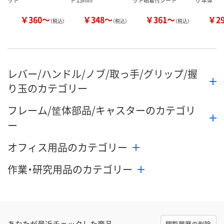
￥360～
￥348～
￥361～
￥2
（税込）
（税込）
（税込）
レバー/ハンドル/ノブ/取っ手/グリップ/握
り玉のカテゴリー
フレーム/筐体部品/キャスターのカテゴリ
ー
オフィス用品のカテゴリー
作業・研究用品のカテゴリー
あなたが最近チェックした商品
閲覧履歴の削除