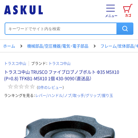
カゴ
メニュー
ホーム
機械部品/空圧機器/電気・電子部品
フレーム/筐体部品/
トラスコ中山
ブランド：
トラスコ中山
トラスコ中山 TRUSCO ファイブロブノブボルト Φ35 M5X10
(P=0.8) TFKB1-M5X10 1個 430-9090（直送品）
（
0
件のレビュー
）
ランキングを見る：
レバー/ハンドル/ノブ/取っ手/グリップ/握り玉