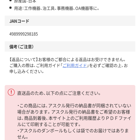
原産国：日本
用途：工作機器、治工具、事務機器、OA機器等に。
JANコード
4989999298185
備考（ご注意）
【返品について】お客様のご都合による返品はお受けできません。
ご購入の際は、ご利用ガイド「
ご利用ガイド
」を必ずご確認の上、お
申し込みください。
直送品のため、以下の点にご注意ください。
・この商品には、アスクル発行の納品書が同梱されていない
場合があります。アスクル発行の納品書をご希望のお客様
は、商品到着後、本サイト上のご利用履歴よりＰＤＦファイ
ルにて印刷することが可能です。
・アスクルのダンボールもしくは袋でのお届けではありま
せん。