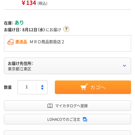
￥134
（税込）
あり
在庫：
お届け日：
8月12日（水）
にお届け
直送品
ＭＲＯ商品取扱店２
お届け先住所：
東京都江東区
数量
カゴへ
マイカタログへ登録
LOHACOでのご注文