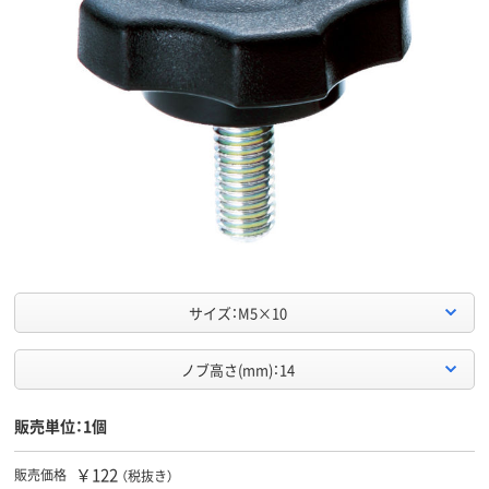
サイズ：M5×10
ノブ高さ(mm)：14
販売単位：1個
￥122
販売価格
（税抜き）