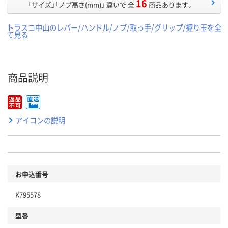
16
「サイズ」「ノブ高さ(mm)」 違いで 全
商品あります。
トラスコ中山のレバー/ハンドル/ノブ/取っ手/グリップ/握り玉を全
て見る
商品説明
アイコンの説明
お申込番号
K795578
型番