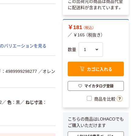
この出荷元の商品は商品代金
に配送料が含まれています。
￥181
（税込）
／ ￥165 （税抜き）
のバリエーションを見る
数量
カゴに入れる
4989999298277
／オレン
マイカタログ登録
商品を比較
2
／
色
黒
／
ねじ寸法
こちらの商品はLOHACOでも
ご購入いただけます