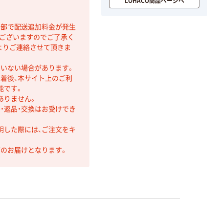
LOHACO商品ページへ
間部で配送追加料金が発生
もございますのでご了承く
よりご連絡させて頂きま
ていない場合があります。
着後、本サイト上のご利
能です。
ありません。
・返品・交換はお受けでき
明した際には、ご注文をキ
第のお届けとなります。