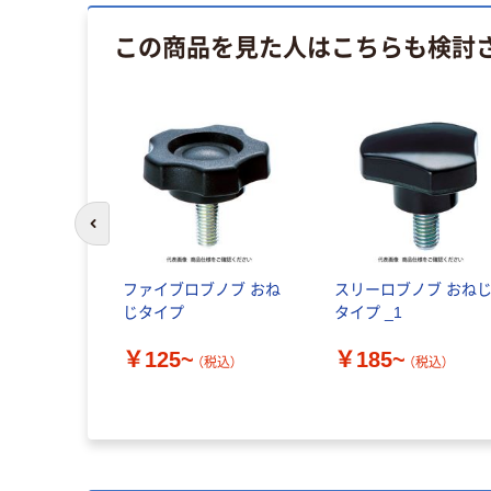
この商品を見た人はこちらも検討
前のスライドへ
ファイブロブノブ おね
スリーロブノブ おね
じタイプ
タイプ _1
￥125~
￥185~
（税込）
（税込）