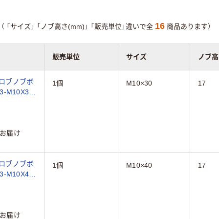
16
（
「サイズ」
「ノブ高さ(mm)」
「販売単位」違いで全
商品あります）
販売単位
サイズ
ノブ高
ブロブノブボ
1個
M10×30
17
B3-M10X30
お届け
ブロブノブボ
1個
M10×40
17
B3-M10X40
お届け