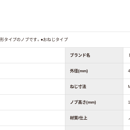
角形タイプのノブです。●おねじタイプ
ブランド名
外径(mm)
ねじ寸法
ノブ高さ(mm)
材質/仕上