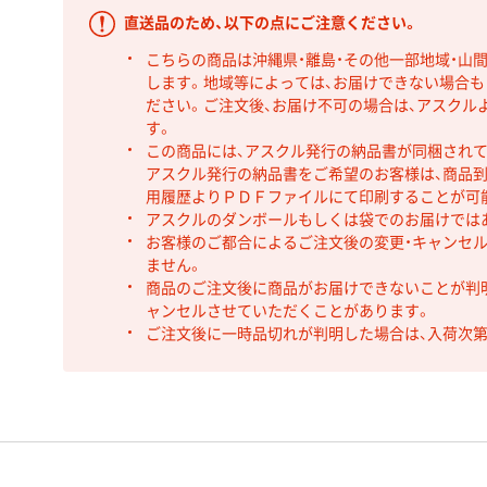
直送品のため、以下の点にご注意ください。
こちらの商品は沖縄県・離島・その他一部地域・山
します。地域等によっては、お届けできない場合
ださい。ご注文後、お届け不可の場合は、アスクル
す。
この商品には、アスクル発行の納品書が同梱され
アスクル発行の納品書をご希望のお客様は、商品到
用履歴よりＰＤＦファイルにて印刷することが可
アスクルのダンボールもしくは袋でのお届けでは
お客様のご都合によるご注文後の変更・キャンセル
ません。
商品のご注文後に商品がお届けできないことが判
ャンセルさせていただくことがあります。
ご注文後に一時品切れが判明した場合は、入荷次