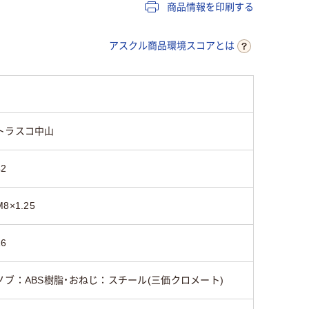
商品情報を印刷する
アスクル商品環境スコアとは
トラスコ中山
42
M8×1.25
16
ノブ：ABS樹脂・おねじ：スチール(三価クロメート)