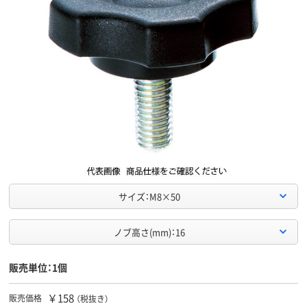
サイズ：M8×50
ノブ高さ(mm)：16
販売単位：1個
￥158
販売価格
（税抜き）