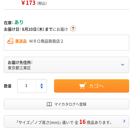
￥173
（税込）
あり
在庫：
お届け日：
8月20日（木）まで
にお届け
直送品
ＭＲＯ商品取扱店２
お届け先住所：
東京都江東区
数量
カゴへ
マイカタログへ登録
16
「サイズ」「ノブ高さ(mm)」 違いで 全
商品あります。