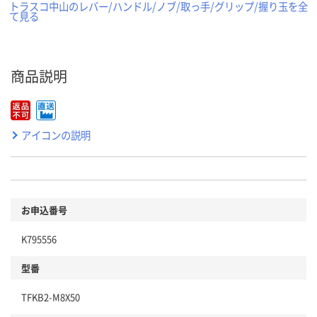
トラスコ中山のレバー/ハンドル/ノブ/取っ手/グリップ/握り玉を全
て見る
商品説明
アイコンの説明
お申込番号
K795556
型番
TFKB2-M8X50