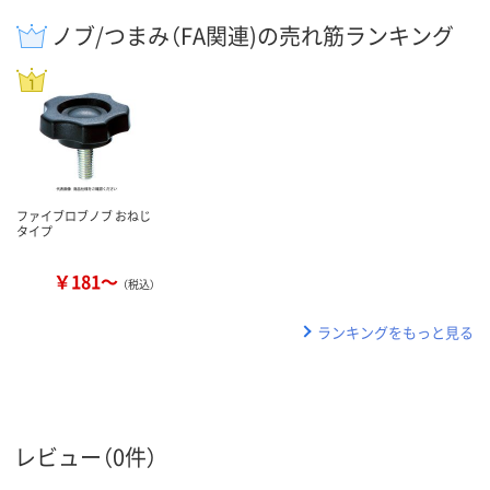
ノブ/つまみ（FA関連)の売れ筋ランキング
ファイブロブノブ おねじ
タイプ
￥181～
（税込）
ランキングをもっと見る
レビュー（0件）