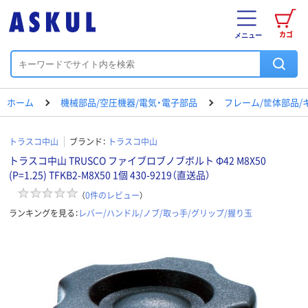
カゴ
メニュー
ホーム
機械部品/空圧機器/電気・電子部品
フレーム/筐体部品/
トラスコ中山
ブランド：
トラスコ中山
トラスコ中山 TRUSCO ファイブロブノブボルト Φ42 M8X50
(P=1.25) TFKB2-M8X50 1個 430-9219（直送品）
（
0
件のレビュー
）
ランキングを見る：
レバー/ハンドル/ノブ/取っ手/グリップ/握り玉