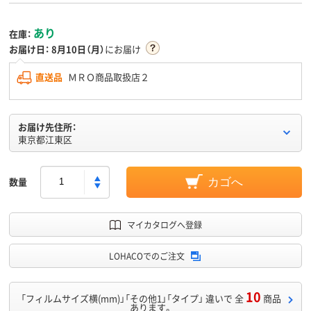
あり
在庫：
お届け日：
8月10日（月）
にお届け
直送品
ＭＲＯ商品取扱店２
お届け先住所：
東京都江東区
数量
カゴへ
マイカタログへ登録
LOHACOでのご注文
10
「フィルムサイズ横(mm)」「その他1」「タイプ」 違いで 全
商品
あります。