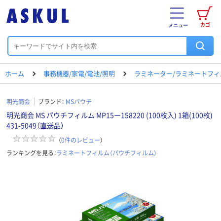
カゴ
メニュー
ホーム
事務機器/家電/電池/照明
ラミネーター/ラミネートフィ
明光商会
ブランド：
MSパウチ
明光商会 MS パウチフィルム MP15ー158220 (100枚入) 1箱(100枚)
431-5049（直送品）
（
0
件のレビュー
）
ランキングを見る：
ラミネートフィルム（パウチフィルム）