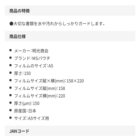
商品の特徴
●大切な書類を水や汚れからしっかりガードします。
商品仕様
メーカー：明光商会
ブランド：MSパウチ
フィルムのサイズ：A5
厚さ：150
フィルムサイズ縦×横(mm)：158×220
フィルムサイズ縦(mm)：158
フィルムサイズ横(mm)：220
厚さ(μm)：150
原産国：日本
サイズ：A5サイズ用
JANコード