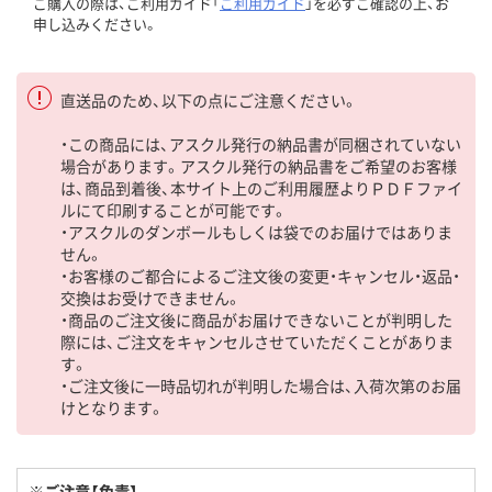
ご購入の際は、ご利用ガイド「
ご利用ガイド
」を必ずご確認の上、お
申し込みください。
直送品のため、以下の点にご注意ください。
・この商品には、アスクル発行の納品書が同梱されていない
場合があります。アスクル発行の納品書をご希望のお客様
は、商品到着後、本サイト上のご利用履歴よりＰＤＦファイ
ルにて印刷することが可能です。
・アスクルのダンボールもしくは袋でのお届けではありま
せん。
・お客様のご都合によるご注文後の変更・キャンセル・返品・
交換はお受けできません。
・商品のご注文後に商品がお届けできないことが判明した
際には、ご注文をキャンセルさせていただくことがありま
す。
・ご注文後に一時品切れが判明した場合は、入荷次第のお届
けとなります。
※ご注意【免責】