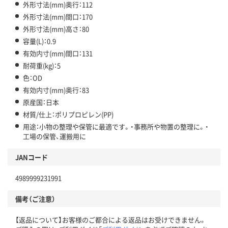
外形寸法(mm)奥行：112
外形寸法(mm)間口：170
外形寸法(mm)高さ：80
容量(L)：0.9
有効内寸(mm)間口：131
耐荷重(kg)：5
色：OD
有効内寸(mm)奥行：83
原産国：日本
材質/仕上：ポリプロピレン(PP)
用途：小物の整理や保管に最適です。・事務所や物置の整理に。・
工場の保管、運搬用に
JANコード
4989999231991
備考（ご注意）
【返品について】お客様のご都合による返品はお受けできません。