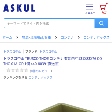
カゴ
メニュー
ホーム
物流・現場用品/台車
コンテナ
コンテナボックス
トラスコ中山
ブランド：
トラスコ中山
トラスコ中山 TRUSCO THC型コンテナ 有効内寸131X83X76 OD
THC-01A-OD 1個 440-8039（直送品）
（
0
件のレビュー
）
ランキングを見る：
コンテナボックス