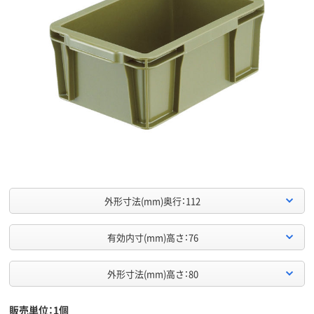
外形寸法(mm)奥行：112
有効内寸(mm)高さ：76
外形寸法(mm)高さ：80
販売単位：1個