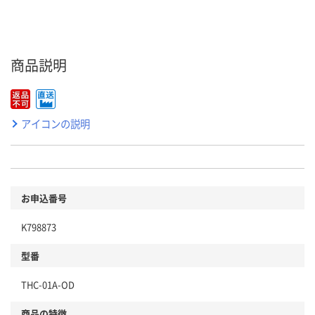
商品説明
アイコンの説明
お申込番号
K798873
型番
THC-01A-OD
商品の特徴