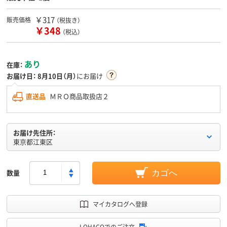
￥317
販売価格
（税抜き）
￥348
（税込）
あり
在庫：
お届け日：
8月10日（月）
にお届け
直送品
ＭＲＯ商品取扱店２
お届け先住所：
東京都江東区
数量
カゴへ
マイカタログへ登録
LOHACOでのご注文