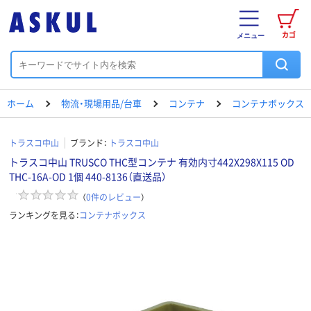
カゴ
メニュー
ホーム
物流・現場用品/台車
コンテナ
コンテナボックス
トラスコ中山
ブランド：
トラスコ中山
トラスコ中山 TRUSCO THC型コンテナ 有効内寸442X298X115 OD
THC-16A-OD 1個 440-8136（直送品）
（
0
件のレビュー
）
ランキングを見る：
コンテナボックス