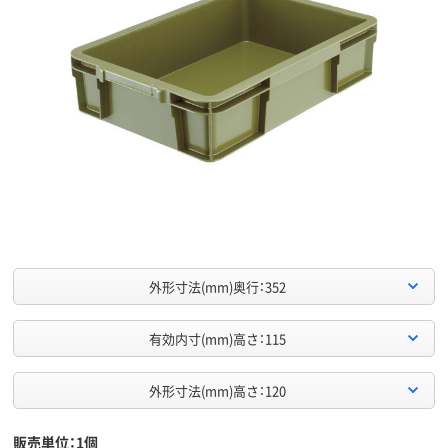
外形寸法(mm)奥行：352
有効内寸(mm)高さ：115
外形寸法(mm)高さ：120
販売単位：1個