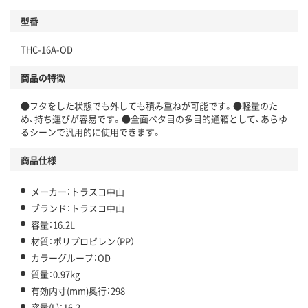
型番
THC-16A-OD
商品の特徴
●フタをした状態でも外しても積み重ねが可能です。●軽量のた
め、持ち運びが容易です。●全面ベタ目の多目的通箱として、あらゆ
るシーンで汎用的に使用できます。
商品仕様
メーカー：トラスコ中山
ブランド：トラスコ中山
容量：16.2L
材質：ポリプロピレン（PP）
カラーグループ：OD
質量：0.97kg
有効内寸(mm)奥行：298
容量(L)：16.2