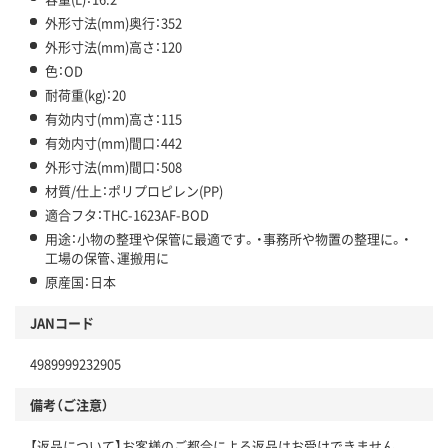
外形寸法(mm)奥行：352
外形寸法(mm)高さ：120
色：OD
耐荷重(kg)：20
有効内寸(mm)高さ：115
有効内寸(mm)間口：442
外形寸法(mm)間口：508
材質/仕上：ポリプロピレン(PP)
適合フタ：THC-1623AF-BOD
用途：小物の整理や保管に最適です。・事務所や物置の整理に。・
工場の保管、運搬用に
原産国：日本
JANコード
4989999232905
備考（ご注意）
【返品について】お客様のご都合による返品はお受けできません。