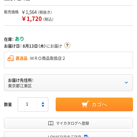
￥1,564
販売価格
（税抜き）
￥1,720
（税込）
あり
在庫：
お届け日：
8月13日（木）
にお届け
直送品
ＭＲＯ商品取扱店２
お届け先住所：
東京都江東区
数量
カゴへ
マイカタログへ登録
LOHACOでのご注文