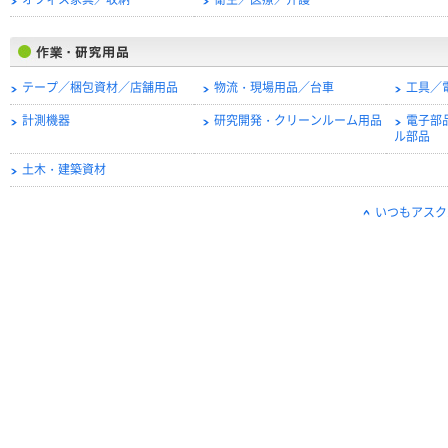
オフィス家具／収納
衛生／医療／介護
テープ／梱包資材／店舗用品
物流・現場用品／台車
工具／
計測機器
研究開発・クリーンルーム用品
電子部
ル部品
土木・建築資材
いつもアスク