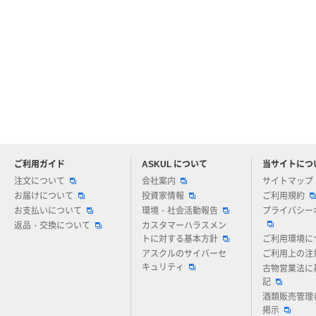
ご利用ガイド
ASKUL について
当サイトにつ
アスクルについてお気軽にご質問ください
注文について
会社案内
サイトマップ
お届けについて
投資家情報
ご利用規約
お支払いについて
環境・社会活動報告
プライバシー
返品・交換について
カスタマーハラスメン
トに対する基本方針
ご利用環境に
アスクルのサイバーセ
ご利用上の注
キュリティ
古物営業法に
記
酒類販売管理
掲示