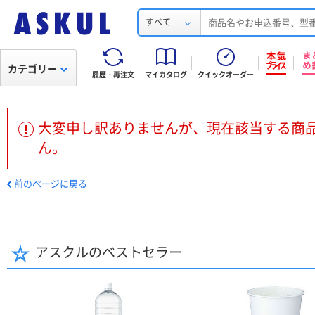
すべて
カテゴリー
履歴・再注文
マイカタログ
クイックオーダー
大変申し訳ありませんが、現在該当する商
ん。
前のページに戻る
アスクルのベストセラー