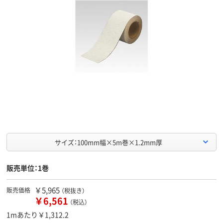
サイズ：100mm幅×5m巻×1.2mm厚
販売単位：1巻
￥5,965
販売価格
（税抜き）
￥6,561
（税込）
1mあたり￥1,312.2