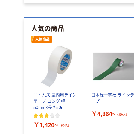
人気の商品
人気商品
ニトムズ 室内用ライン
日本緑十字社 ライン
テープ ロング 幅
ープ
50mm×長さ50m
￥4,864~
（税込）
￥1,420~
（税込）