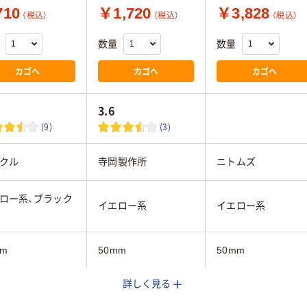
10
￥1,720
￥3,828
（税込）
（税込）
（税込）
数量
数量
カゴへ
カゴへ
カゴへ
3.6
(9)
(3)
クル
寺岡製作所
ニトムズ
ロー系、ブラック
イエロー系
イエロー系
mm
50mm
50mm
詳しく見る
20m
20m