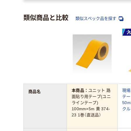
類似商品と比較
類似スペック品を探す
本商品：
ユニット 路
現場
商品名
面貼り用テープ(ユニ
テー
ラインテープ)
50
100mm×5m 黄 374-
クル
23 1巻（直送品）