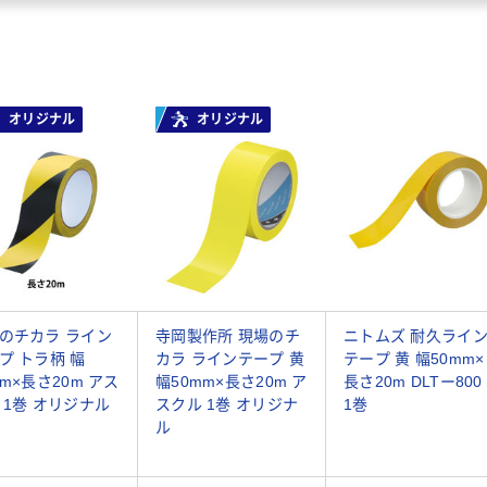
オリジナル
オリジナル
のチカラ ライン
寺岡製作所 現場のチ
ニトムズ 耐久ライ
プ トラ柄 幅
カラ ラインテープ 黄
テープ 黄 幅50mm×
mm×長さ20m アス
幅50mm×長さ20m ア
長さ20m DLTー800
 1巻 オリジナル
スクル 1巻 オリジナ
1巻
ル