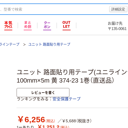
詳細設定
お届け先
〒135-0061
ラインテープ
ユニット 路面貼り用テープ
ユニット 路面貼り用テープ(ユニライン
100mm×5m 黄 374-23 1巻（直送品）
レビューを書く
ランキングをみる
安全保護テープ
￥6,256
／￥5,688（税抜き）
（税込）
￥1,251.2
1mあたり
（税込）