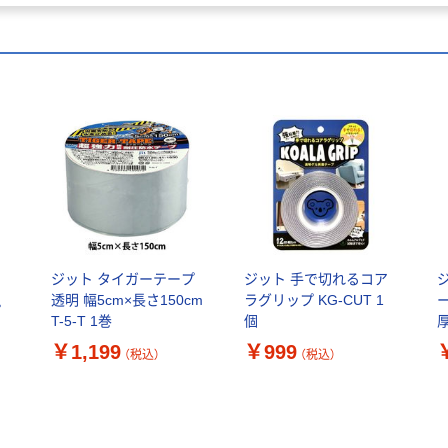
ジット タイガーテープ
ジット 手で切れるコア
透明 幅5cm×長さ150cm
ラグリップ KG-CUT 1
プ
T-5-T 1巻
個
厚
￥1,199
￥999
（税込）
（税込）