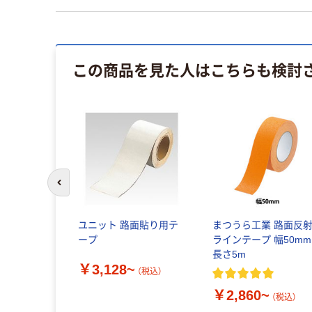
この商品を見た人はこちらも検討
前のスライドへ
ユニット 路面貼り用テ
まつうら工業 路面反
ープ
ラインテープ 幅50mm
長さ5m
￥3,128~
（税込）
￥2,860~
（税込）