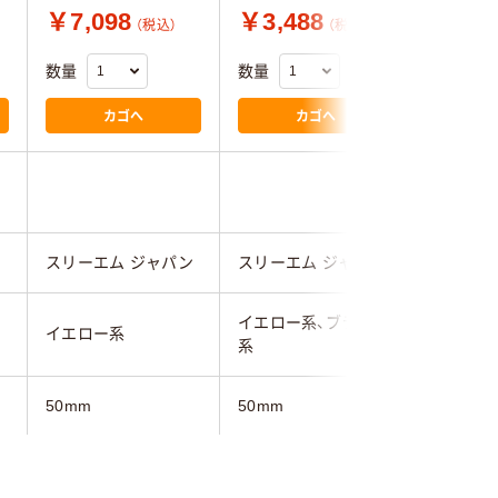
￥7,098
￥3,488
￥3,2
（税込）
（税込）
数量
数量
数量
カゴへ
カゴへ
スリーエム ジャパン
スリーエム ジャパン
寺岡製作
イエロー系、ブラック
イエロー系
イエロー
系
50mm
50mm
50mm
32.9m
18.2m
50m