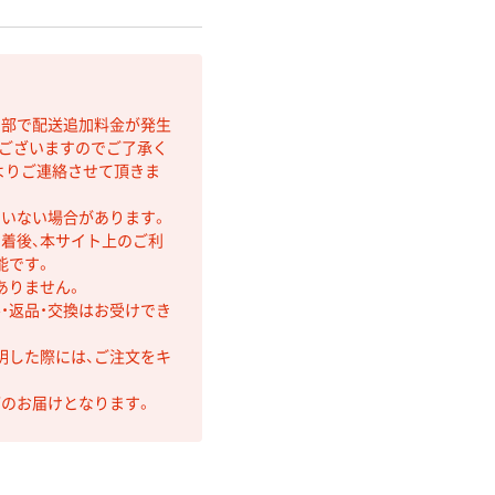
間部で配送追加料金が発生
もございますのでご了承く
よりご連絡させて頂きま
ていない場合があります。
着後、本サイト上のご利
能です。
ありません。
・返品・交換はお受けでき
明した際には、ご注文をキ
第のお届けとなります。