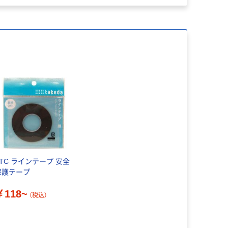
TTC ラインテープ 安全
保護テープ
￥118~
（税込）