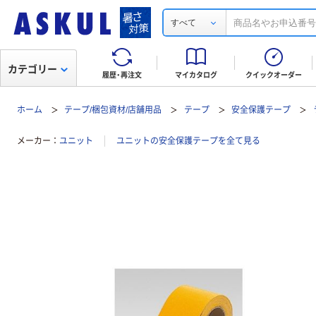
すべて
カテゴリー
履歴・再注文
マイカタログ
クイックオーダー
ホーム
テープ/梱包資材/店舗用品
テープ
安全保護テープ
メーカー
ユニット
ユニットの安全保護テープを全て見る