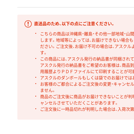
直送品のため、以下の点にご注意ください。
こちらの商品は沖縄県・離島・その他一部地域・山
します。地域等によっては、お届けできない場合
ださい。ご注文後、お届け不可の場合は、アスクル
す。
この商品には、アスクル発行の納品書が同梱され
アスクル発行の納品書をご希望のお客様は、商品到
用履歴よりＰＤＦファイルにて印刷することが可
アスクルのダンボールもしくは袋でのお届けでは
お客様のご都合によるご注文後の変更・キャンセル
ません。
商品のご注文後に商品がお届けできないことが判
ャンセルさせていただくことがあります。
ご注文後に一時品切れが判明した場合は、入荷次