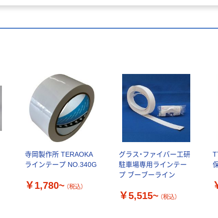
テ
寺岡製作所 TERAOKA
グラス・ファイバー工研
ラインテープ NO.340G
駐車場専用ラインテー
プ ブーブーライン
￥1,780~
（税込）
￥5,515~
（税込）