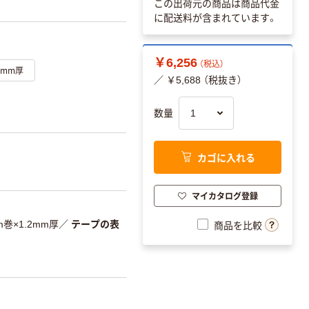
この出荷元の商品は商品代金
に配送料が含まれています。
￥6,256
（税込）
2mm厚
／ ￥5,688 （税抜き）
。
数量
カゴに入れる
マイカタログ登録
m巻×1.2mm厚
／
テープの表
商品を比較