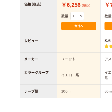
￥6,256
￥7
価格（税込）
（税込）
数量
数量
カゴへ
3.6
レビュー
メーカー
ユニット
アス
カラーグループ
イエ
イエロー系
系
テープ幅
100mm
50
テープ長さ
5m
20m