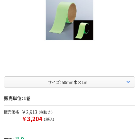
サイズ：50mm巾×1m
販売単位：1巻
￥2,913
販売価格
（税抜き）
￥3,204
（税込）
あり