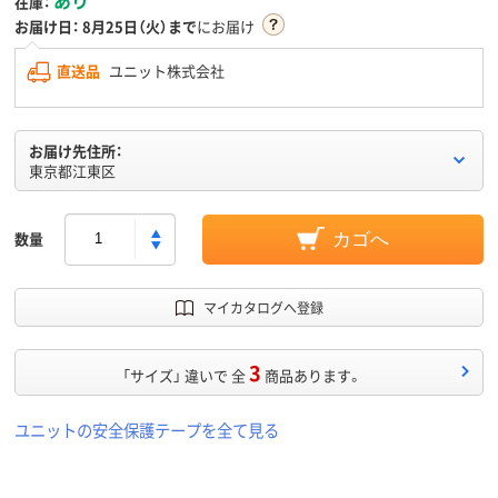
在庫：
お届け日：
8月25日（火）まで
にお届け
直送品
ユニット株式会社
お届け先住所：
東京都江東区
数量
カゴへ
マイカタログへ登録
3
「サイズ」 違いで 全
商品あります。
ユニットの安全保護テープを全て見る