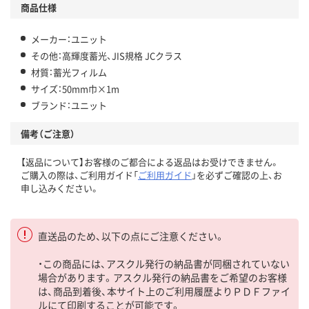
商品仕様
メーカー：ユニット
その他：高輝度蓄光、JIS規格 JCクラス
材質：蓄光フィルム
サイズ：50mm巾×1m
ブランド：ユニット
備考（ご注意）
【返品について】お客様のご都合による返品はお受けできません。
ご購入の際は、ご利用ガイド「
ご利用ガイド
」を必ずご確認の上、お
申し込みください。
直送品のため、以下の点にご注意ください。
・この商品には、アスクル発行の納品書が同梱されていない
場合があります。アスクル発行の納品書をご希望のお客様
は、商品到着後、本サイト上のご利用履歴よりＰＤＦファイ
ルにて印刷することが可能です。