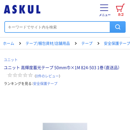
カゴ
メニュー
ホーム
テープ/梱包資材/店舗用品
テープ
安全保護テー
ユニット
ユニット 高輝度蓄光テープ 50mm巾×1M 824-503 1巻（直送品）
（
0
件のレビュー
）
ランキングを見る：
安全保護テープ