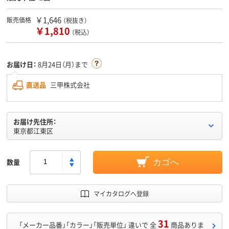
￥1,646
販売価格
（税抜き）
￥1,810
（税込）
お届け日：
8月24日（月）まで
直送品
三甲株式会社
お届け先住所：
東京都江東区
数量
カゴへ
マイカタログへ登録
31
「メーカー品番」「カラー」「販売単位」 違いで 全
商品ありま