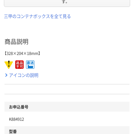
す。
三甲のコンテナボックスを全て見る
商品説明
【328×204×18mm】
アイコンの説明
お申込番号
K884912
型番