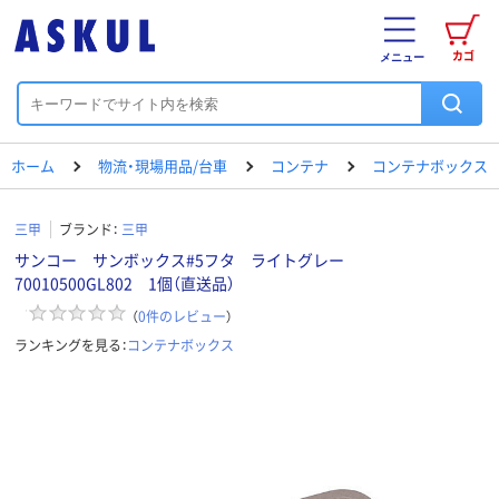
カゴ
メニュー
ホーム
物流・現場用品/台車
コンテナ
コンテナボックス
三甲
ブランド：
三甲
サンコー サンボックス#5フタ ライトグレー
70010500GL802 1個（直送品）
（
0
件のレビュー
）
ランキングを見る：
コンテナボックス