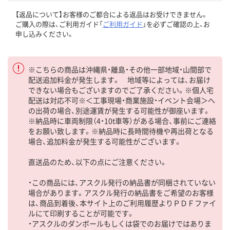
【返品について】お客様のご都合による返品はお受けできません。
ご購入の際は、ご利用ガイド「
ご利用ガイド
」を必ずご確認の上、お
申し込みください。
※こちらの商品は沖縄県・離島・その他一部地域・山間部で
配送追加料金が発生します。 地域等によっては、お届け
できない場合もございますのでご了承ください。※個人宅
配送は対応不可※＜工事現場・商業施設・イベント会場＞へ
の出荷の場合、別途運賃が発生する可能性が御座います。
※納品時に車両制限（4・10t車等）がある場合、事前にご連絡
をお願い致します。※納品時に長時間待機や再出荷となる
場合、追加料金が発生する可能性がございます。
直送品のため、以下の点にご注意ください。
・この商品には、アスクル発行の納品書が同梱されていない
場合があります。アスクル発行の納品書をご希望のお客様
は、商品到着後、本サイト上のご利用履歴よりＰＤＦファイ
ルにて印刷することが可能です。
・アスクルのダンボールもしくは袋でのお届けではありま