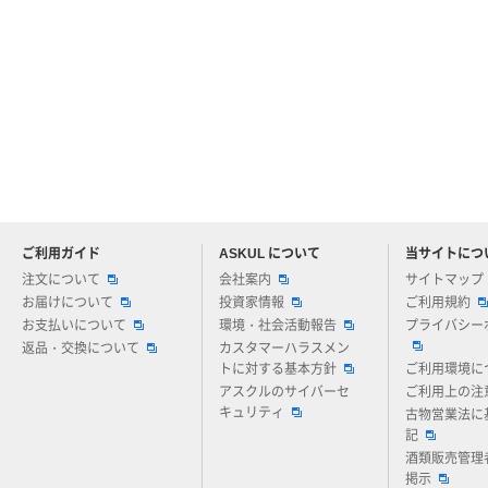
ご利用ガイド
ASKUL について
当サイトにつ
アスクルについてお気軽にご質問ください
注文について
会社案内
サイトマップ
お届けについて
投資家情報
ご利用規約
お支払いについて
環境・社会活動報告
プライバシー
返品・交換について
カスタマーハラスメン
トに対する基本方針
ご利用環境に
アスクルのサイバーセ
ご利用上の注
キュリティ
古物営業法に
記
酒類販売管理
掲示