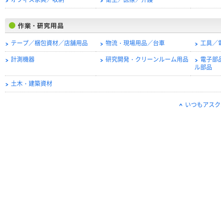
オフィス家具／収納
衛生／医療／介護
テープ／梱包資材／店舗用品
物流・現場用品／台車
工具／
計測機器
研究開発・クリーンルーム用品
電子部
ル部品
土木・建築資材
いつもアスク