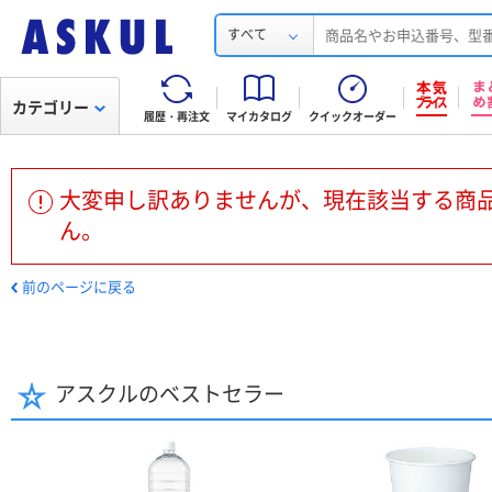
すべて
カテゴリー
履歴・再注文
マイカタログ
クイックオーダー
大変申し訳ありませんが、現在該当する商
ん。
前のページに戻る
アスクルのベストセラー