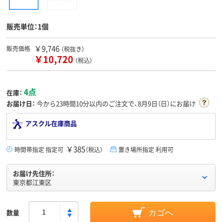
販売単位：1個
￥9,746
販売価格
（税抜き）
￥10,720
（税込）
4点
在庫：
お届け日：
今から
23時間10分
以内のご注文で、8月9日（日）にお届け
アスクル在庫商品
￥385
時間帯指定 指定可
（税込）
置き場所指定 利用可
お届け先住所：
東京都江東区
数量
カゴへ