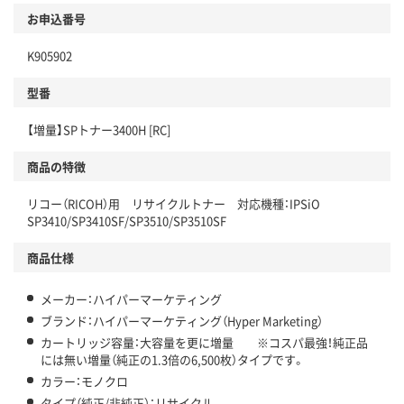
お申込番号
K905902
型番
【増量】SPトナー3400H [RC]
商品の特徴
リコー（RICOH）用 リサイクルトナー 対応機種：IPSiO
SP3410/SP3410SF/SP3510/SP3510SF
商品仕様
メーカー：ハイパーマーケティング
ブランド：ハイパーマーケティング（Hyper Marketing）
カートリッジ容量：大容量を更に増量 ※コスパ最強！純正品
には無い増量（純正の1.3倍の6,500枚）タイプです。
カラー：モノクロ
タイプ（純正/非純正）：リサイクル