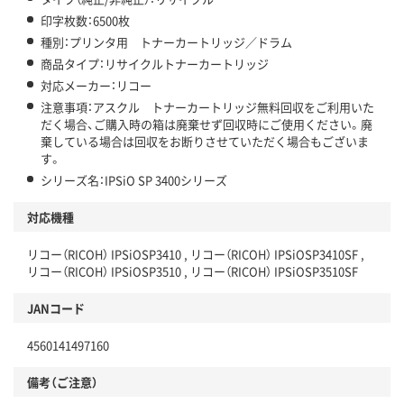
印字枚数：6500枚
種別：プリンタ用 トナーカートリッジ／ドラム
商品タイプ：リサイクルトナーカートリッジ
対応メーカー：リコー
注意事項：アスクル トナーカートリッジ無料回収をご利用いた
だく場合、ご購入時の箱は廃棄せず回収時にご使用ください。廃
棄している場合は回収をお断りさせていただく場合もございま
す。
シリーズ名：IPSiO SP 3400シリーズ
対応機種
リコー（RICOH） IPSiOSP3410 , リコー（RICOH） IPSiOSP3410SF ,
リコー（RICOH） IPSiOSP3510 , リコー（RICOH） IPSiOSP3510SF
JANコード
4560141497160
備考（ご注意）