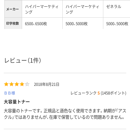
ハイパーマーケティ
ハイパーマーケティ
ゼネラル
メーカー
ング
ング
6500、6500枚
5000、5000枚
5000、5000枚
印字枚数
カラーグ
ブラック系
ブラック系
ループ
対応メー
リコー
リコー
リコー
カー
レビュー（1件）
2018年8月21日
ＢＢ様
レビューランク
S
(1458ポイント)
大容量トナー
大容量のトナーです。正規品と遜色なく使用できます。納期が「アス
クル」ではありませんが、在庫で保管しているので問題ありません。