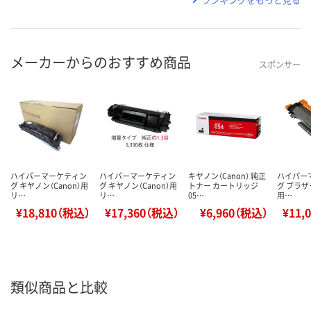
メーカーからのおすすめ商品
スポンサー
ハイパーマーケティン
ハイパーマーケティン
キヤノン（Canon） 純正
ハイパー
グ キヤノン（Canon）用
グ キヤノン（Canon）用
トナー カートリッジ
グ ブラザー
リ…
リ…
05…
用…
¥18,810（税込）
¥17,360（税込）
¥6,960（税込）
¥11,
類似商品と比較