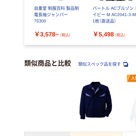
自重堂 制服百科 製品制
バートル ACブルゾン 
電長袖ジャンパー
イビー M AC2041-3-
75300
1枚（直送品）
￥3,578~
￥5,498
（税込）
（税込）
類似商品と比較
類似スペック品を探す
人