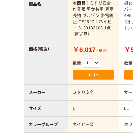
本商品：
ミドリ安全
男女
商品名
作業服 男女共用 春夏
パー 
長袖 ブルゾン 帯電防
495
止 GS2627 L ネイビ
（旧
ー 3120132105 1点
ト）
（直送品）
￥6,017
￥5
価格（税込）
（税込）
数量
数量
カゴへ
メーカー
ミドリ安全
サー
サイズ
L
LL
カラーグループ
ネイビー系
ホワ