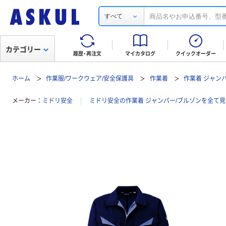
すべて
カテゴリー
履歴・再注文
マイカタログ
クイックオーダー
ホーム
作業服/ワークウェア/安全保護具
作業着
作業着 ジャン
メーカー
ミドリ安全
ミドリ安全の作業着 ジャンパー/ブルゾンを全て見