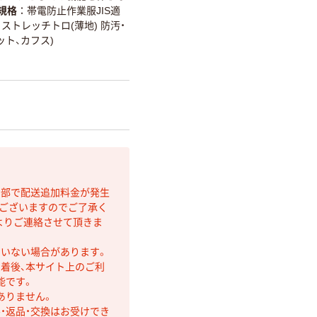
規格
帯電防止作業服JIS適
 ストレッチトロ(薄地) 防汚・
ット、カフス)
間部で配送追加料金が発生
もございますのでご了承く
よりご連絡させて頂きま
ていない場合があります。
着後、本サイト上のご利
能です。
ありません。
・返品・交換はお受けでき