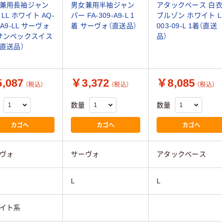
兼用長袖ジャン
男女兼用半袖ジャン
アタックベース 白
LL ホワイト AQ-
パー FA-309-A9-L 1
ブルゾン ホワイト L
-A9-LL サーヴォ
着 サーヴォ（直送品）
003-09-L 1着（直送
サンペックスイス
品）
（直送品）
,087
￥3,372
￥8,085
（税込）
（税込）
（税込）
数量
数量
カゴへ
カゴへ
カゴへ
ヴォ
サーヴォ
アタックベース
L
L
イト系