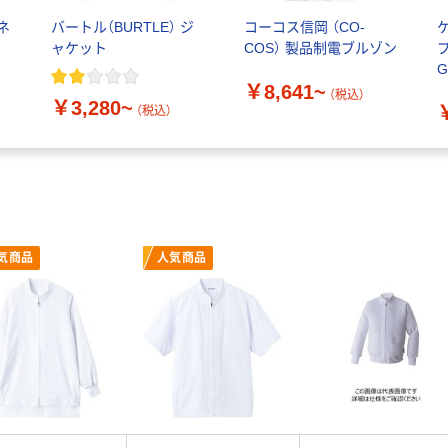
ネ
バートル（BURTLE） ジ
コーコス信岡 （CO-
M
ャケット
COS） 製品制電ブルゾン
G
￥8,641~
（税込）
￥3,280~
（税込）
気商品
人気商品