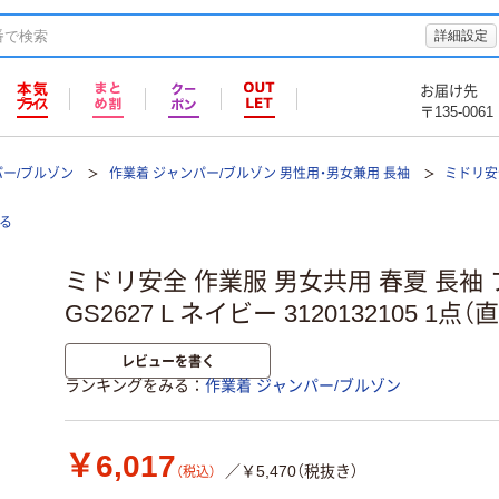
詳細設定
お届け先
〒135-0061
パー/ブルゾン
作業着 ジャンパー/ブルゾン 男性用・男女兼用 長袖
ミドリ安
る
ミドリ安全 作業服 男女共用 春夏 長袖
GS2627 L ネイビー 3120132105 1点（
レビューを書く
ランキングをみる
作業着 ジャンパー/ブルゾン
￥6,017
／￥5,470（税抜き）
（税込）