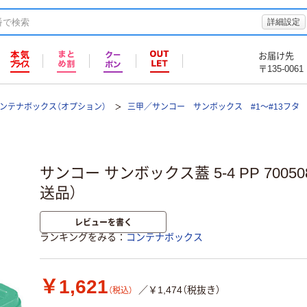
詳細設定
お届け先
〒135-0061
ンテナボックス（オプション）
三甲／サンコー サンボックス #1～#13フタ
サンコー サンボックス蓋 5-4 PP 700508
送品）
レビューを書く
ランキングをみる
コンテナボックス
￥1,621
／￥1,474（税抜き）
（税込）