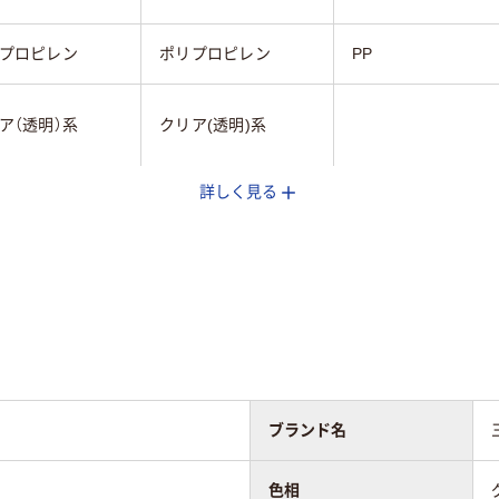
プロピレン
ポリプロピレン
PP
ア（透明）系
クリア(透明)系
詳しく見る
ブランド名
色相