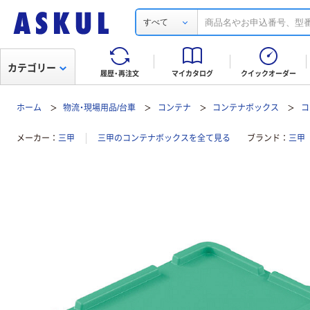
すべて
カテゴリー
履歴・再注文
マイカタログ
クイックオーダー
ホーム
物流・現場用品/台車
コンテナ
コンテナボックス
コ
メーカー
三甲
三甲のコンテナボックスを全て見る
ブランド
三甲