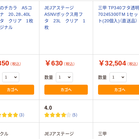
のチカラ ASコ
JEJアステージ
三甲 TP340フタ透
 20、28、40L
ASNVボックス用フ
70245300TM 1セッ
タ クリア 1枚
タ 23L クリア 1
ト(20個入)（直送品）
ジナル
枚
50
￥630
￥32,504
（税込）
（税込）
（税込）
数量
数量
カゴへ
カゴへ
カゴへ
4.0
(3)
(5)
クル
JEJアステージ
三甲