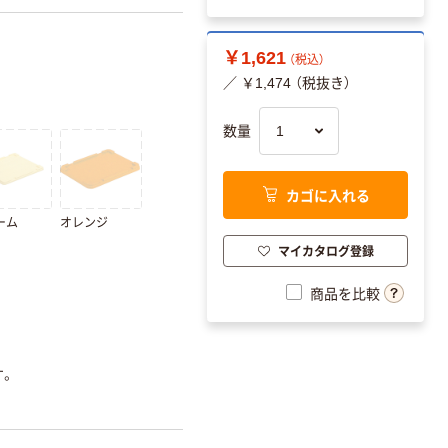
￥1,621
（税込）
／ ￥1,474 （税抜き）
数量
カゴに入れる
ーム
オレンジ
マイカタログ登録
商品を比較
す。