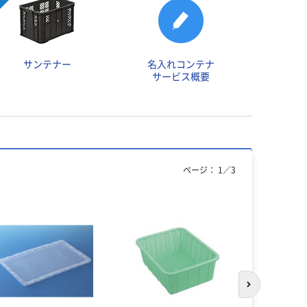
サンテナー
名入れコンテナ
サービス概要
ページ：
1
／
3
次のスライド