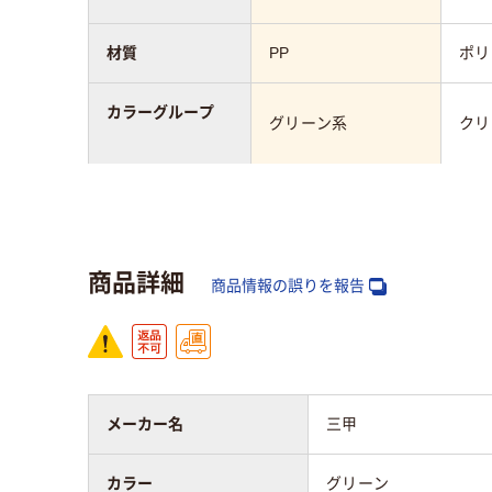
材質
PP
ポリ
カラーグループ
グリーン系
クリ
アスクル商品環境
95
スコア
商品詳細
商品情報の誤りを報告
メーカー名
三甲
カラー
グリーン