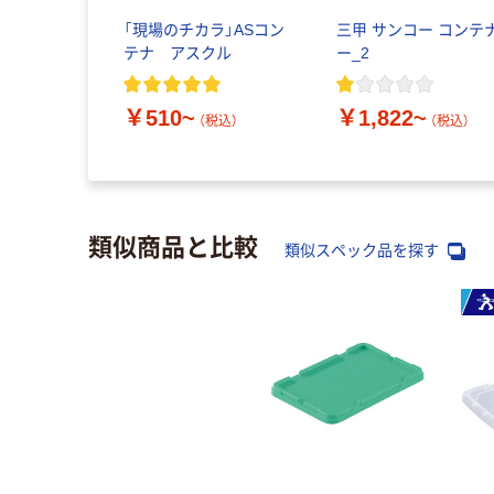
「現場のチカラ」ASコン
三甲 サンコー コンテ
テナ アスクル
ー_2
￥510~
￥1,822~
（税込）
（税込）
類似商品と比較
類似スペック品を探す