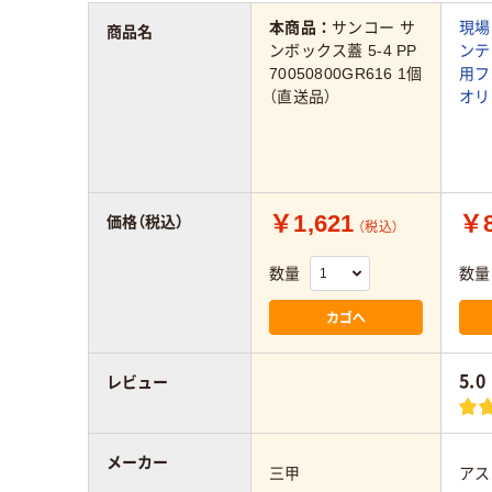
本商品：
サンコー サ
現場
商品名
ンボックス蓋 5-4 PP
ンテナ
70050800GR616 1個
用フ
（直送品）
オリ
￥1,621
￥8
価格（税込）
（税込）
数量
数量
カゴへ
5.0
レビュー
メーカー
三甲
アス