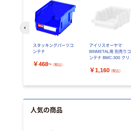
前のスライドへ
スタッキングパーツコ
アイリスオーヤマ
ンテナ
BINMETAL用 別売り
ンテナ BMC-300 クリ
￥468~
1個
（税込）
￥1,160
（税込）
人気の商品