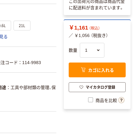
この出荷元の商品は商品代金
に配送料が含まれています。
0.6L
21L
￥1,161
（税込）
／ ￥1,056 （税抜き）
見る
数量
コード：114-9983
カゴに入れる
マイカタログ登録
用途
工具や部材類の管理、保
商品を比較