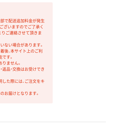
間部で配送追加料金が発生
もございますのでご了承く
よりご連絡させて頂きま
ていない場合があります。
着後、本サイト上のご利
能です。
ありません。
・返品・交換はお受けでき
明した際には、ご注文をキ
第のお届けとなります。