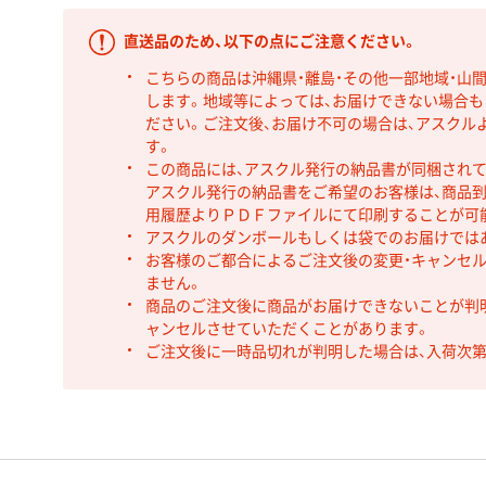
直送品のため、以下の点にご注意ください。
こちらの商品は沖縄県・離島・その他一部地域・山
します。地域等によっては、お届けできない場合
ださい。ご注文後、お届け不可の場合は、アスクル
す。
この商品には、アスクル発行の納品書が同梱され
アスクル発行の納品書をご希望のお客様は、商品到
用履歴よりＰＤＦファイルにて印刷することが可
アスクルのダンボールもしくは袋でのお届けでは
お客様のご都合によるご注文後の変更・キャンセル
ません。
商品のご注文後に商品がお届けできないことが判
ャンセルさせていただくことがあります。
ご注文後に一時品切れが判明した場合は、入荷次