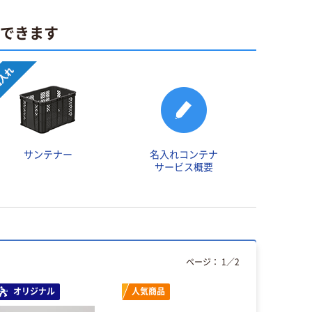
ができます
サンテナー
名入れコンテナ
サービス概要
ページ：
1
／
2
オリジナル
人気商品