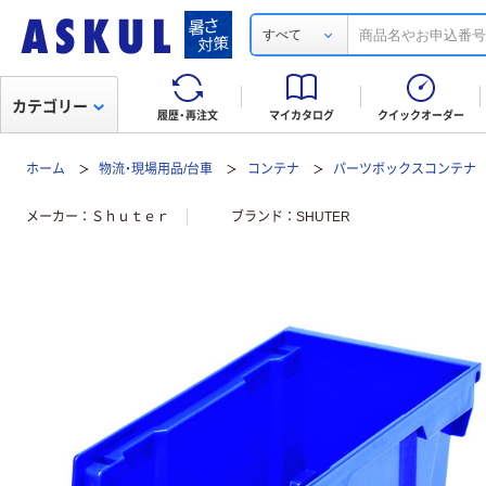
すべて
カテゴリー
履歴・再注文
マイカタログ
クイックオーダー
ホーム
物流・現場用品/台車
コンテナ
パーツボックスコンテナ
メーカー
Ｓｈｕｔｅｒ
ブランド
SHUTER