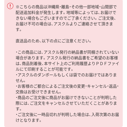
※こちらの商品は沖縄県・離島・その他一部地域・山間部で
配送追加料金が発生します。地域等によっては、お届けで
きない場合もございますのでご了承ください。ご注文後、
お届け不可の場合は、アスクルよりご連絡させて頂きま
す。
直送品のため、以下の点にご注意ください。
・この商品には、アスクル発行の納品書が同梱されていない
場合があります。アスクル発行の納品書をご希望のお客様
は、商品到着後、本サイト上のご利用履歴よりＰＤＦファイ
ルにて印刷することが可能です。
・アスクルのダンボールもしくは袋でのお届けではありま
せん。
・お客様のご都合によるご注文後の変更・キャンセル・返品・
交換はお受けできません。
・商品のご注文後に商品がお届けできないことが判明した
際には、ご注文をキャンセルさせていただくことがありま
す。
・ご注文後に一時品切れが判明した場合は、入荷次第のお届
けとなります。