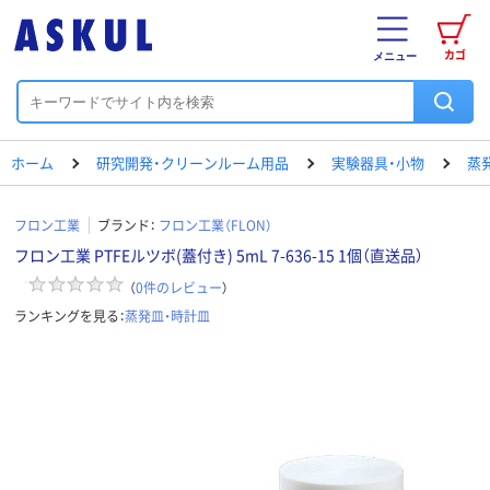
カゴ
メニュー
ホーム
研究開発・クリーンルーム用品
実験器具・小物
蒸
フロン工業
ブランド：
フロン工業（FLON）
フロン工業 PTFEルツボ(蓋付き) 5mL 7-636-15 1個（直送品）
（
0
件のレビュー
）
ランキングを見る：
蒸発皿・時計皿