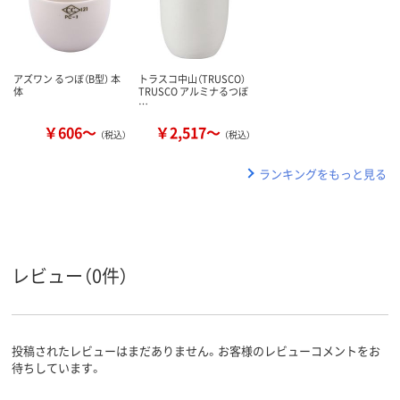
アズワン るつぼ（B型） 本
トラスコ中山（TRUSCO）
体
TRUSCO アルミナるつぼ
…
￥606～
￥2,517～
（税込）
（税込）
ランキングをもっと見る
レビュー（0件）
投稿されたレビューはまだありません。お客様のレビューコメントをお
待ちしています。