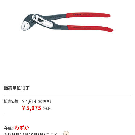
販売単位：1丁
￥4,614
販売価格
（税抜き）
￥5,075
（税込）
わずか
在庫：
お届け日：
8月10日（月）
にお届け