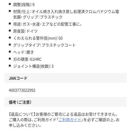
調整(段階)：9
材質/仕上：オイル焼き入れ焼き戻し処理済クロムバナジウム電
気鋼・グリップ：プラスチック
用途：ガス・水道・エアなどの配管工事に。
原産国：ドイツ
くわえられる管外径(mm)：50
グリップタイプ：プラスチックコート
ヘッド：磨き
刃の硬度：61HRC
ジョイント構造(枚数)：3
JANコード
4003773022992
備考（ご注意）
【返品について】お客様のご都合による返品はお受けできません。
ご購入の際は、ご利用ガイド「
ご利用ガイド
」を必ずご確認の上、お
申し込みください。