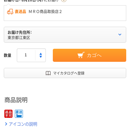
直送品
ＭＲＯ商品取扱店２
お届け先住所：
東京都江東区
数量
カゴへ
マイカタログへ登録
商品説明
アイコンの説明