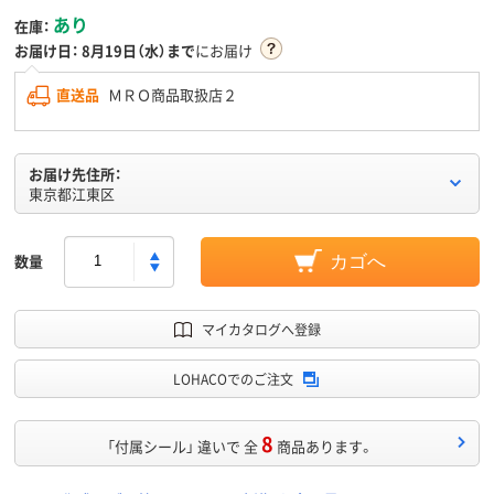
あり
在庫：
お届け日：
8月19日（水）まで
にお届け
直送品
ＭＲＯ商品取扱店２
お届け先住所：
東京都江東区
数量
カゴへ
マイカタログへ登録
LOHACOでのご注文
8
「付属シール」 違いで 全
商品あります。