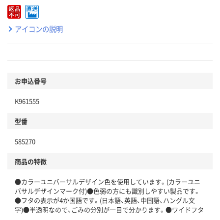
アイコンの説明
お申込番号
K961555
型番
585270
商品の特徴
●カラーユニバーサルデザイン色を使用しています。(カラーユニ
バサルデザインマーク付)●色弱の方にも識別しやすい製品です。
●フタの表示が4か国語です。(日本語、英語、中国語、ハングル文
字)●半透明なので、ごみの分別が一目で分かります。●ワイドフタ