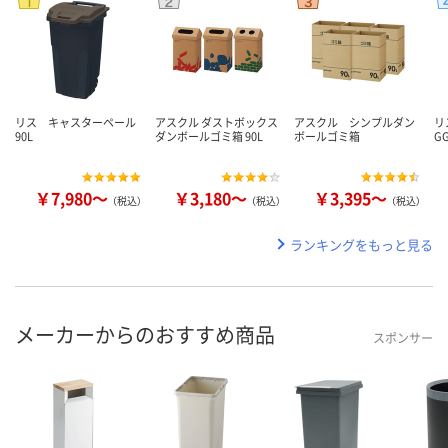
リス キャスターペール
アスクル ダストボックス
アスクル シンプルダン
リ
90L
ダンボールゴミ箱 90L
ボールゴミ箱
G
￥7,980～
￥3,180～
￥3,395～
（税込）
（税込）
（税込）
ランキングをもっと見る
メーカーからのおすすめ商品
スポンサー