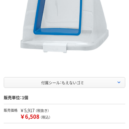
付属シール：もえないゴミ
販売単位：1個
￥5,917
販売価格
（税抜き）
￥6,508
（税込）