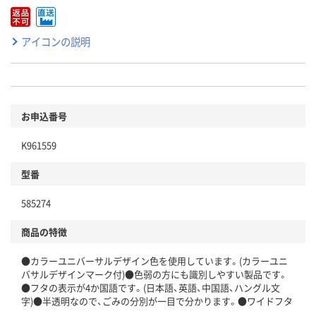
アイコンの説明
お申込番号
K961559
型番
585274
商品の特徴
●カラーユニバーサルデザイン色を使用しています。(カラーユニ
バサルデザインマーク付)●色弱の方にも識別しやすい製品です。
●フタの表示が4か国語です。(日本語、英語、中国語、ハングル文
字)●半透明なので、ごみの分別が一目で分かります。●ワイドフタ