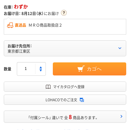
わずか
在庫：
お届け日：
8月12日（水）
にお届け
直送品
ＭＲＯ商品取扱店２
お届け先住所：
東京都江東区
数量
カゴへ
マイカタログへ登録
LOHACOでのご注文
8
「付属シール」 違いで 全
商品あります。