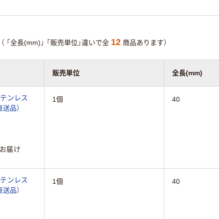
12
（
「全長(mm)」
「販売単位」違いで全
商品あります）
販売単位
全長(mm)
ステンレス
1個
40
4（直送品）
お届け
ステンレス
1個
40
4（直送品）