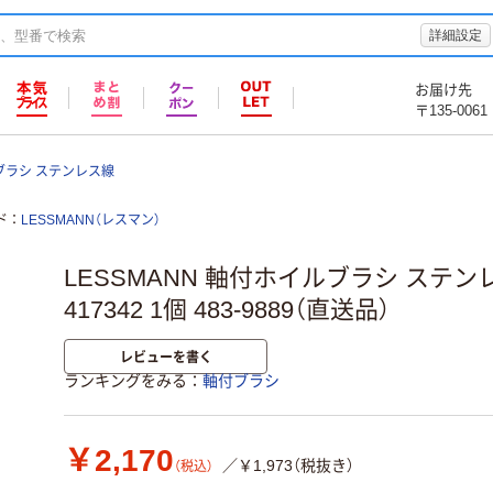
詳細設定
お届け先
〒135-0061
ブラシ ステンレス線
ド
LESSMANN（レスマン）
LESSMANN 軸付ホイルブラシ ステンレス 
417342 1個 483-9889（直送品）
レビューを書く
ランキングをみる
軸付ブラシ
￥2,170
／￥1,973（税抜き）
（税込）