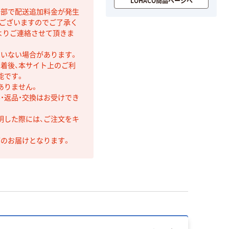
LOHACO商品ページへ
間部で配送追加料金が発生
もございますのでご了承く
よりご連絡させて頂きま
ていない場合があります。
着後、本サイト上のご利
能です。
ありません。
・返品・交換はお受けでき
明した際には、ご注文をキ
第のお届けとなります。