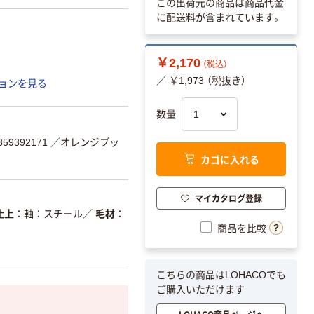
この出荷元の商品は商品代金
に配送料が含まれています。
￥2,170
（税込）
／ ￥1,973 （税抜き）
ョンを見る
数量
59392171
／オレンジブッ
カゴに入れる
マイカタログ登録
仕上
軸：スチール
／
毛材
商品を比較
こちらの商品はLOHACOでも
ご購入いただけます