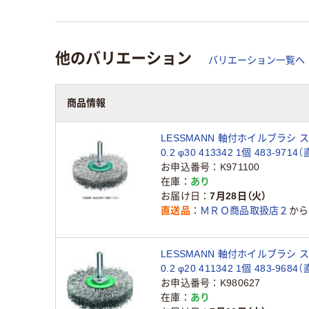
他のバリエーション
バリエーション一覧へ
商品情報
LESSMANN 軸付ホイルブラシ 
0.2 φ30 413342 1個 483-971
お申込番号
K971100
在庫
あり
お届け日
7月28日（火）
直送品
ＭＲＯ商品取扱店２
から
LESSMANN 軸付ホイルブラシ 
0.2 φ20 411342 1個 483-968
お申込番号
K980627
在庫
あり