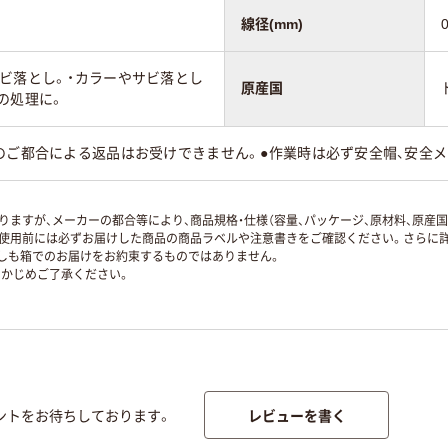
線径(mm)
0
ビ落とし。・カラーやサビ落とし
原産国
の処理に。
様のご都合による返品はお受けできません。●作業時は必ず安全帽、安全
ますが、メーカーの都合等により、商品規格・仕様（容量、パッケージ、原材料、原産
使用前には必ずお届けした商品の商品ラベルや注意書きをご確認ください。さらに詳
ずしも箱でのお届けをお約束するものではありません。
かじめご了承ください。
レビューを書く
ントをお待ちしております。