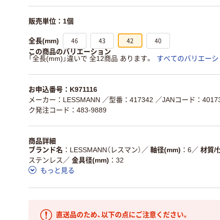
販売単位：1個
46
43
42
40
全長(mm)
この商品のバリエーション
「全長(mm)」違いで 全12商品 あります。
すべてのバリエーシ
お申込番号：K971116
メーカー：LESSMANN
／型番：417342
／JANコード：40173
ク発注コード：483-9889
商品詳細
ブランド名
LESSMANN（レスマン）
／
軸径(mm)
6
／
材質/
ステンレス
／
金具径(mm)
32
もっと見る
直送品のため、以下の点にご注意ください。