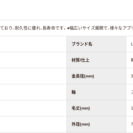
ており、耐久性に優れ、長寿命です。●幅広いサイズ展開で、様々なアプ
ブランド名
材質/仕上
金具径(mm)
軸
毛丈(mm)
外径(mm)