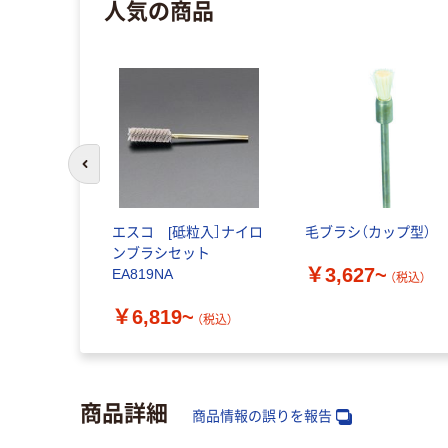
人気の商品
前のスライドへ
エスコ [砥粒入］ナイロ
毛ブラシ（カップ型）
ンブラシセット
￥3,627~
EA819NA
（税込）
￥6,819~
（税込）
商品詳細
商品情報の誤りを報告