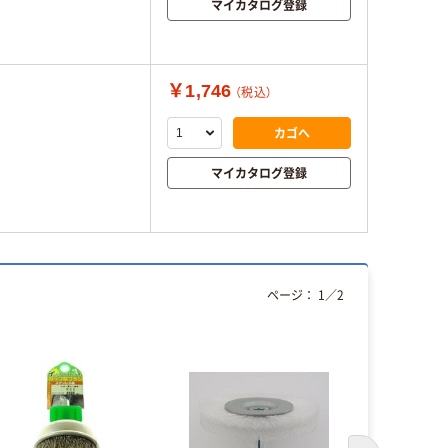
マイカタログ登録
￥1,746
（税込）
カゴへ
マイカタログ登録
ページ：
1
／
2