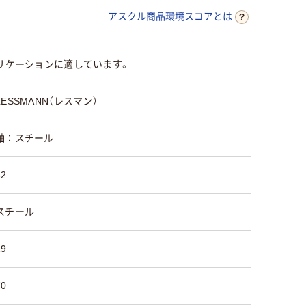
アスクル商品環境スコアとは
リケーションに適しています。
LESSMANN（レスマン）
軸：スチール
32
スチール
19
70