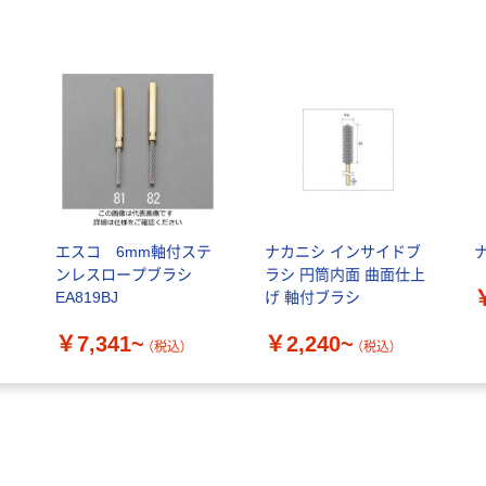
エスコ 6mm軸付ステ
ナカニシ インサイドブ
ンレスロープブラシ
ラシ 円筒内面 曲面仕上
EA819BJ
げ 軸付ブラシ
￥7,341~
￥2,240~
（税込）
（税込）