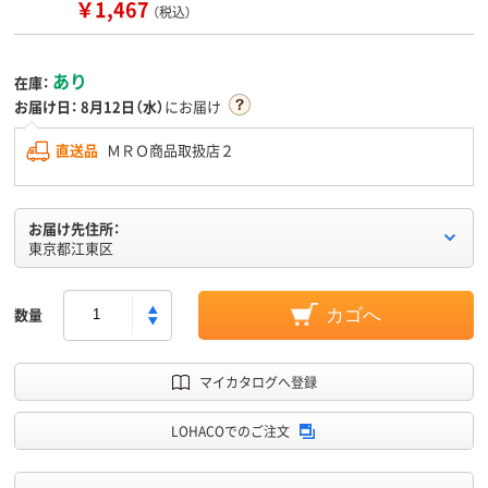
￥1,467
（税込）
あり
在庫：
お届け日：
8月12日（水）
にお届け
直送品
ＭＲＯ商品取扱店２
お届け先住所：
東京都江東区
数量
カゴへ
マイカタログへ登録
LOHACOでのご注文