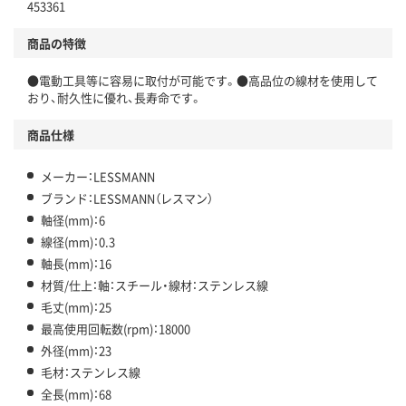
453361
商品の特徴
●電動工具等に容易に取付が可能です。●高品位の線材を使用して
おり、耐久性に優れ、長寿命です。
商品仕様
メーカー：LESSMANN
ブランド：LESSMANN（レスマン）
軸径(mm)：6
線径(mm)：0.3
軸長(mm)：16
材質/仕上：軸：スチール・線材：ステンレス線
毛丈(mm)：25
最高使用回転数(rpm)：18000
外径(mm)：23
毛材：ステンレス線
全長(mm)：68