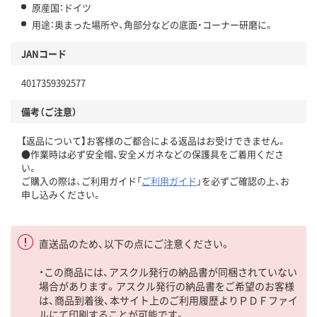
原産国：ドイツ
用途：奥まった場所や、角部分などの底面・コーナー研磨に。
JANコード
4017359392577
備考（ご注意）
【返品について】お客様のご都合による返品はお受けできません。
●作業時は必ず安全帽、安全メガネなどの保護具をご着用くださ
い。
ご購入の際は、ご利用ガイド「
ご利用ガイド
」を必ずご確認の上、お
申し込みください。
直送品のため、以下の点にご注意ください。
・この商品には、アスクル発行の納品書が同梱されていない
場合があります。アスクル発行の納品書をご希望のお客様
は、商品到着後、本サイト上のご利用履歴よりＰＤＦファイ
ルにて印刷することが可能です。