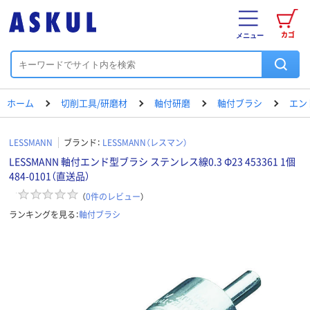
カゴ
メニュー
ホーム
切削工具/研磨材
軸付研磨
軸付ブラシ
エン
LESSMANN
ブランド：
LESSMANN（レスマン）
LESSMANN 軸付エンド型ブラシ ステンレス線0.3 Φ23 453361 1個
484-0101（直送品）
（
0
件のレビュー
）
ランキングを見る：
軸付ブラシ