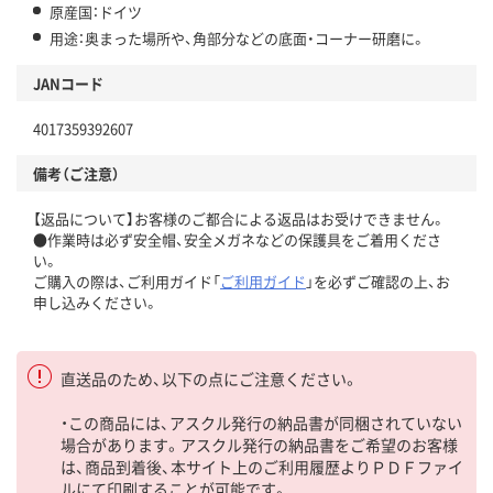
原産国：ドイツ
用途：奥まった場所や、角部分などの底面・コーナー研磨に。
JANコード
4017359392607
備考（ご注意）
【返品について】お客様のご都合による返品はお受けできません。
●作業時は必ず安全帽、安全メガネなどの保護具をご着用くださ
い。
ご購入の際は、ご利用ガイド「
ご利用ガイド
」を必ずご確認の上、お
申し込みください。
直送品のため、以下の点にご注意ください。
・この商品には、アスクル発行の納品書が同梱されていない
場合があります。アスクル発行の納品書をご希望のお客様
は、商品到着後、本サイト上のご利用履歴よりＰＤＦファイ
ルにて印刷することが可能です。