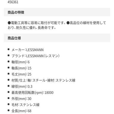
456361
商品の特徴
●電動工具等に容易に取付が可能です。●高品位の線材を使用して
おり、耐久性に優れ、長寿命です。
商品仕様
メーカー：LESSMANN
ブランド：LESSMANN（レスマン）
軸径(mm)：6
軸長(mm)：15
毛丈(mm)：25
材質/仕上：軸：スチール・線材：ステンレス線
線径(mm)：0.3
最高使用回転数(rpm)：18000
外径(mm)：30
毛材：ステンレス線
全長(mm)：68