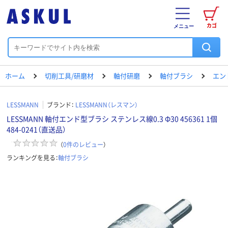
カゴ
メニュー
ホーム
切削工具/研磨材
軸付研磨
軸付ブラシ
エン
LESSMANN
ブランド：
LESSMANN（レスマン）
LESSMANN 軸付エンド型ブラシ ステンレス線0.3 Φ30 456361 1個
484-0241（直送品）
（
0
件のレビュー
）
ランキングを見る：
軸付ブラシ