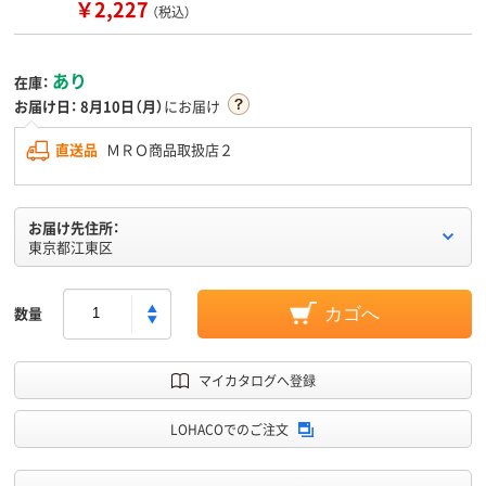
￥2,227
（税込）
あり
在庫：
お届け日：
8月10日（月）
にお届け
直送品
ＭＲＯ商品取扱店２
お届け先住所：
東京都江東区
数量
カゴへ
マイカタログへ登録
LOHACOでのご注文