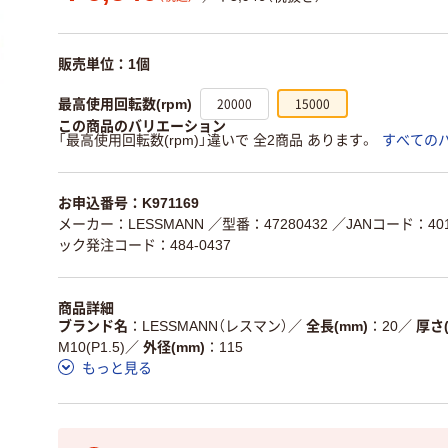
販売単位：1個
20000
15000
最高使用回転数(rpm)
この商品のバリエーション
「最高使用回転数(rpm)」違いで 全2商品 あります。
すべての
お申込番号：K971169
メーカー：LESSMANN
／型番：47280432
／JANコード：4017
ック発注コード：484-0437
商品詳細
ブランド名
LESSMANN（レスマン）
／
全長(mm)
20
／
厚さ(
M10(P1.5)
／
外径(mm)
115
もっと見る