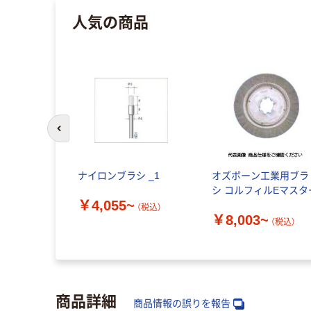
人気の商品
前のスライドへ
ナイロンブラシ _1
オズボーン工業用ブラ
シ コルフィルEマスタ
￥4,055~
（税込）
￥8,003~
（税込）
商品詳細
商品情報の誤りを報告