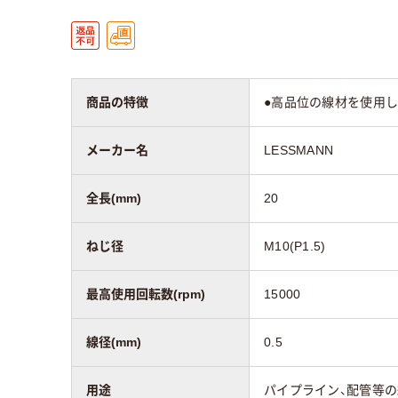
商品の特徴
●高品位の線材を使用し
メーカー名
LESSMANN
全長(mm)
20
ねじ径
M10(P1.5)
最高使用回転数(rpm)
15000
線径(mm)
0.5
用途
パイプライン、配管等の