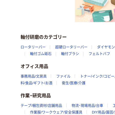
軸付研磨のカテゴリー
ロータリーバー
超硬ロータリーバー
ダイヤモン
軸付ゴム砥石
軸付ブラシ
フェルトバフ
オフィス用品
事務用品/文房具
ファイル
トナー/インク/コピ
料/食品/ギフト/お酒
衛生/医療/介護
作業・研究用品
テープ/梱包資材/店舗用品
物流・現場用品/台車
作業服/ワークウェア/安全保護具
DIY用品/園芸