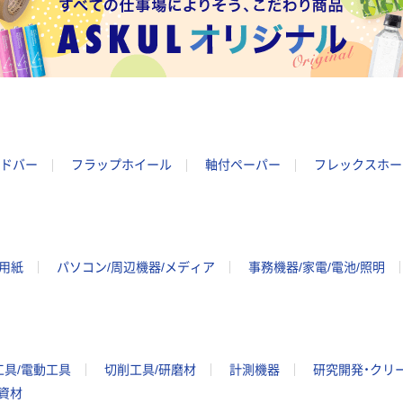
ドバー
フラップホイール
軸付ペーパー
フレックスホー
ー用紙
パソコン/周辺機器/メディア
事務機器/家電/電池/照明
工具/電動工具
切削工具/研磨材
計測機器
研究開発・クリ
/資材