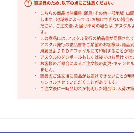
直送品のため、以下の点にご注意ください。
こちらの商品は沖縄県・離島・その他一部地域・山
します。地域等によっては、お届けできない場合
ださい。ご注文後、お届け不可の場合は、アスクル
す。
この商品には、アスクル発行の納品書が同梱され
アスクル発行の納品書をご希望のお客様は、商品到
用履歴よりＰＤＦファイルにて印刷することが可
アスクルのダンボールもしくは袋でのお届けでは
お客様のご都合によるご注文後の変更・キャンセル
ません。
商品のご注文後に商品がお届けできないことが判
ャンセルさせていただくことがあります。
ご注文後に一時品切れが判明した場合は、入荷次