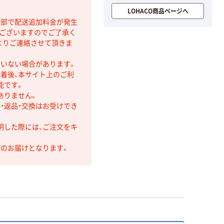
LOHACO商品ページへ
間部で配送追加料金が発生
もございますのでご了承く
よりご連絡させて頂きま
ていない場合があります。
着後、本サイト上のご利
能です。
ありません。
・返品・交換はお受けでき
明した際には、ご注文をキ
第のお届けとなります。