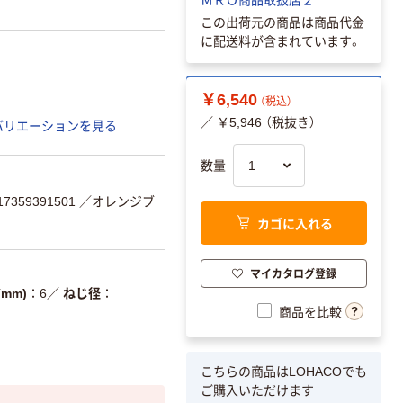
この出荷元の商品は商品代金
に配送料が含まれています。
￥6,540
（税込）
／ ￥5,946 （税抜き）
バリエーションを見る
数量
359391501
／オレンジブ
カゴに入れる
マイカタログ登録
mm)
6
／
ねじ径
商品を比較
こちらの商品はLOHACOでも
ご購入いただけます