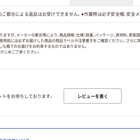
様のご都合による返品はお受けできません。●作業時は必ず安全帽、安全
ますが、メーカーの都合等により、商品規格・仕様（容量、パッケージ、原材料、原産
使用前には必ずお届けした商品の商品ラベルや注意書きをご確認ください。さらに詳
ずしも箱でのお届けをお約束するものではありません。
かじめご了承ください。
レビューを書く
ントをお待ちしております。