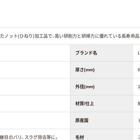
たノット(ひねり)加工品で、高い研削力と研掃力に優れている長寿命
ブランド名
厚さ(mm)
外径(mm)
材質/仕上
原産国
継目のバリ、スラグ除去等に。
毛材