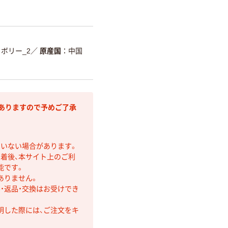
ボリー_2
／
原産国
中国
ありますので予めご了承
ていない場合があります。
着後、本サイト上のご利
能です。
ありません。
・返品・交換はお受けでき
明した際には、ご注文をキ