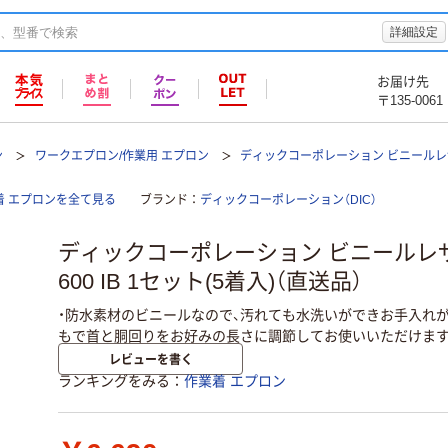
詳細設定
お届け先
〒135-0061
ン
ワークエプロン/作業用 エプロン
ディックコーポレーション ビニールレザ
 エプロンを全て見る
ブランド
ディックコーポレーション（DIC）
ディックコーポレーション ビニールレザー
600 IB 1セット(5着入)（直送品）
・防水素材のビニールなので、汚れても水洗いができお手入れが
もで首と胴回りをお好みの長さに調節してお使いいただけます
レビューを書く
ランキングをみる
作業着 エプロン