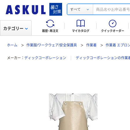
すべて
カテゴリー
履歴・再注文
マイカタログ
クイックオーダー
ホーム
作業服/ワークウェア/安全保護具
作業着
作業着 エプロ
メーカー
ディックコーポレーション
ディックコーポレーションの作業着