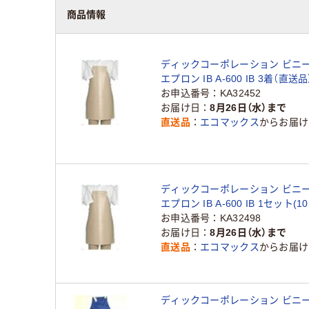
商品情報
ディックコーポレーション ビニ
エプロン IB A-600 IB 3着（直送品
お申込番号
KA32452
お届け日
8月26日（水）まで
直送品
エコマックス
からお届け
ディックコーポレーション ビニ
エプロン IB A-600 IB 1セット(
品）
お申込番号
KA32498
お届け日
8月26日（水）まで
直送品
エコマックス
からお届け
ディックコーポレーション ビニ