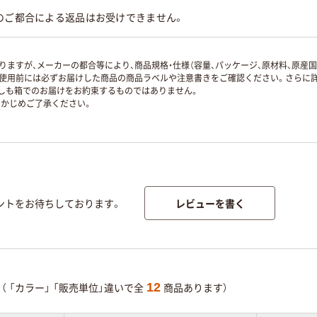
のご都合による返品はお受けできません。
ますが、メーカーの都合等により、商品規格・仕様（容量、パッケージ、原材料、原産
使用前には必ずお届けした商品の商品ラベルや注意書きをご確認ください。さらに詳
ずしも箱でのお届けをお約束するものではありません。
かじめご了承ください。
レビューを書く
ントをお待ちしております。
12
（
「カラー」
「販売単位」違いで全
商品あります）