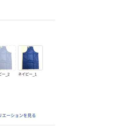
ビー_2
ネイビー_1
リエーションを見る