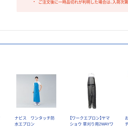
ご注文後に一時品切れが判明した場合は、入荷次
防
ナビス ワンタッチ防
【ワークエプロン】ヤマ
水エプロン
ショウ 草刈り用2WAYワ
チ