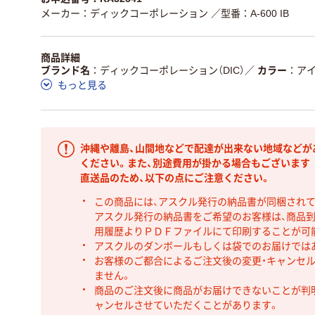
メーカー：ディックコーポレーション
／型番：A-600 IB
商品詳細
ブランド名
ディックコーポレーション（DIC）
／
カラー
アイ
もっと見る
沖縄や離島、山間地などで配達が出来ない地域などが
ください。また、別途費用が掛かる場合もございます
直送品のため、以下の点にご注意ください。
この商品には、アスクル発行の納品書が同梱され
アスクル発行の納品書をご希望のお客様は、商品到
用履歴よりＰＤＦファイルにて印刷することが可
アスクルのダンボールもしくは袋でのお届けでは
お客様のご都合によるご注文後の変更・キャンセル
ません。
商品のご注文後に商品がお届けできないことが判
ャンセルさせていただくことがあります。