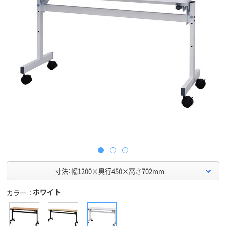
寸法：幅1200×奥行450×高さ702mm
ホワイト
カラー