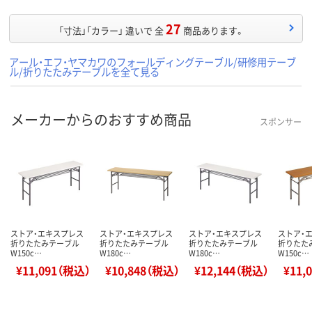
27
「寸法」「カラー」 違いで 全
商品あります。
アール・エフ・ヤマカワのフォールディングテーブル/研修用テーブ
ル/折りたたみテーブルを全て見る
メーカーからのおすすめ商品
スポンサー
ストア・エキスプレス
ストア・エキスプレス
ストア・エキスプレス
ストア・
折りたたみテーブル
折りたたみテーブル
折りたたみテーブル
折りたた
W150c…
W180c…
W180c…
W150c…
¥11,091（税込）
¥10,848（税込）
¥12,144（税込）
¥11,