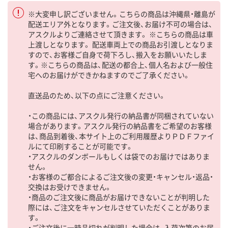
※大変申し訳ございません。こちらの商品は沖縄県・離島が
配送エリア外となります。ご注文後、お届け不可の場合は、
アスクルよりご連絡させて頂きます。 ※こちらの商品は車
上渡しとなります。 配送車両上での商品お引渡しとなりま
すので、お客様ご自身で荷下ろし、搬入をお願いいたしま
す。※こちらの商品は、配送の都合上、個人名および一般住
宅へのお届けができかねますのでご了承ください。
直送品のため、以下の点にご注意ください。
・この商品には、アスクル発行の納品書が同梱されていない
場合があります。アスクル発行の納品書をご希望のお客様
は、商品到着後、本サイト上のご利用履歴よりＰＤＦファイ
ルにて印刷することが可能です。
・アスクルのダンボールもしくは袋でのお届けではありま
せん。
・お客様のご都合によるご注文後の変更・キャンセル・返品・
交換はお受けできません。
・商品のご注文後に商品がお届けできないことが判明した
際には、ご注文をキャンセルさせていただくことがありま
す。
・ご注文後に一時品切れが判明した場合は、入荷次第のお届