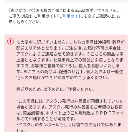
【返品について】お客様のご都合による返品はお受けできません。
ご購入の際は、ご利用ガイド「
ご利用ガイド
」を必ずご確認の上、お
申し込みください。
※大変申し訳ございません。こちらの商品は沖縄県・離島が
配送エリア外となります。ご注文後、お届け不可の場合は、
アスクルよりご連絡させて頂きます。 ※こちらの商品は車
上渡しとなります。 配送車両上での商品お引渡しとなりま
すので、お客様ご自身で荷下ろし、搬入をお願いいたしま
す。※こちらの商品は、配送の都合上、個人名および一般住
宅へのお届けができかねますのでご了承ください。
直送品のため、以下の点にご注意ください。
・この商品には、アスクル発行の納品書が同梱されていない
場合があります。アスクル発行の納品書をご希望のお客様
は、商品到着後、本サイト上のご利用履歴よりＰＤＦファイ
ルにて印刷することが可能です。
・アスクルのダンボールもしくは袋でのお届けではありま
せん。