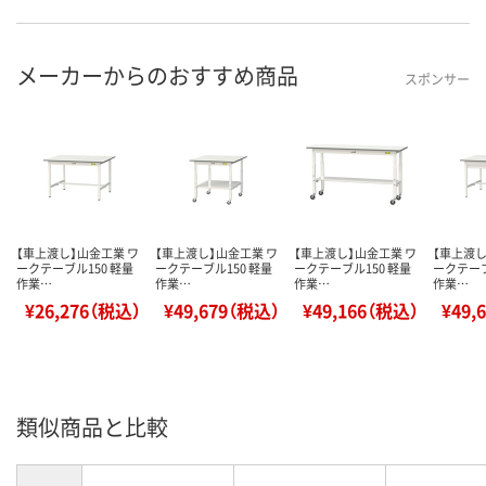
メーカーからのおすすめ商品
スポンサー
【車上渡し】山金工業 ワ
【車上渡し】山金工業 ワ
【車上渡し】山金工業 ワ
【車上渡し
ークテーブル150 軽量
ークテーブル150 軽量
ークテーブル150 軽量
ークテーブ
作業…
作業…
作業…
作業…
¥26,276（税込）
¥49,679（税込）
¥49,166（税込）
¥49,
類似商品と比較