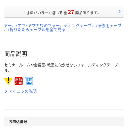
27
「寸法」「カラー」 違いで 全
商品あります。
アール・エフ・ヤマカワのフォールディングテーブル/研修用テーブ
ル/折りたたみテーブルを全て見る
商品説明
セミナールームや会議室、教室に欠かせないフォールディングテーブ
ル。
アイコンの説明
お申込番号